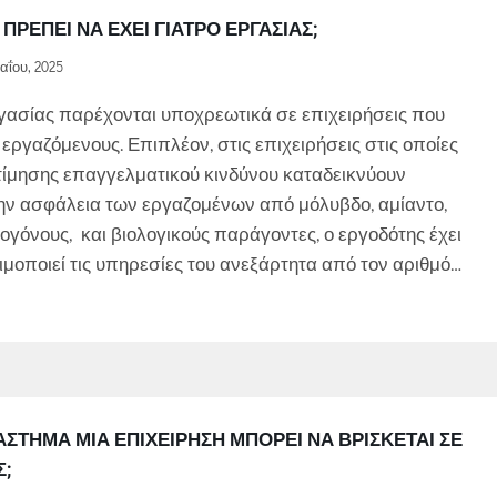
ΠΡΈΠΕΙ ΝΑ ΈΧΕΙ ΓΙΑΤΡΌ ΕΡΓΑΣΊΑΣ;
αΐου, 2025
γασίας παρέχονται υποχρεωτικά σε επιχειρήσεις που
ργαζόμενους. Επιπλέον, στις επιχειρήσεις στις οποίες
τίμησης επαγγελματικού κινδύνου καταδεικνύουν
 την ασφάλεια των εργαζομένων από μόλυβδο, αμίαντο,
ογόνους, και βιολογικούς παράγοντες, ο εργοδότης έχει
μοποιεί τις υπηρεσίες του ανεξάρτητα από τον αριθμό…
ΆΣΤΗΜΑ ΜΙΑ ΕΠΙΧΕΊΡΗΣΗ ΜΠΟΡΕΊ ΝΑ ΒΡΊΣΚΕΤΑΙ ΣΕ
;