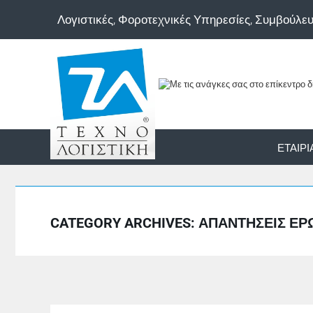
Λογιστικές, Φοροτεχνικές Υπηρεσίες, Συμβούλε
ΕΤΑΙΡΊ
CATEGORY ARCHIVES:
ΑΠΑΝΤΉΣΕΙΣ Ε