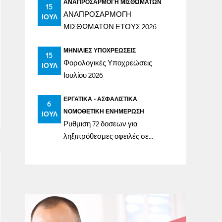
ΑΝΑΠΡΟΣΑΡΜΟΓΉ ΜΙΣΘΩΜΆΤΩΝ
15
ΑΝΑΠΡΟΣΑΡΜΟΓΗ
ΙΟΎΛ
ΜΙΣΘΩΜΑΤΩΝ ΕΤΟΥΣ 2026
ΜΗΝΙΑΊΕΣ ΥΠΟΧΡΕΏΣΕΙΣ
15
Φορολογικές Υποχρεώσεις
ΙΟΎΛ
Ιουλίου 2026
ΕΡΓΑΤΙΚΆ - ΑΣΦΑΛΙΣΤΙΚΆ
6
ΝΟΜΟΘΕΤΙΚΉ ΕΝΗΜΈΡΩΣΗ
ΙΟΎΛ
Ρυθμιση 72 δοσεων για
ληξιπρόθεσμες οφειλές σε
ασφαλιστικά ταμεία έως
31/12/2023