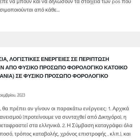
ρεπε να μπουν και να δηλώσουν τα στοιχεία των pos που
ησιμοποιούνται από κάθε…
ΣΊΑ, ΛΟΓΙΣΤΙΚΈΣ ΕΝΈΡΓΕΙΕΣ ΣΕ ΠΕΡΊΠΤΩΣΗ
Ν ΑΠΌ ΦΥΣΙΚΌ ΠΡΌΣΩΠΟ ΦΟΡΟΛΟΓΙΚΌ ΚΆΤΟΙΚΟ
ΒΑΝΊΑ) ΣΕ ΦΥΣΙΚΌ ΠΡΌΣΩΠΟ ΦΟΡΟΛΟΓΙΚΌ
οεμβρίου, 2023
, θα πρέπει αν γίνουν οι παρακάτω ενέργειες: 1. Αρχικά
νεισμού (προτείνουμε να συνταχθεί από Δικηγόρο), η
ι μεταφραστεί στα ελληνικά. 2. Η Σύμβαση καταγράφει όλα
ποσό, τρόπος καταβολής, χρόνος επιστροφής , κλπ.), και