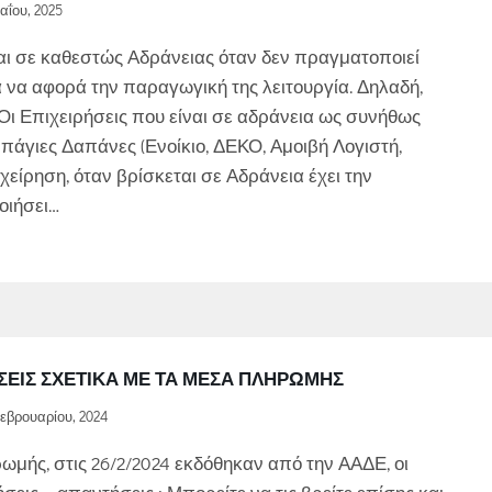
αΐου, 2025
αι σε καθεστώς Αδράνειας όταν δεν πραγματοποιεί
α να αφορά την παραγωγική της λειτουργία. Δηλαδή,
 Οι Επιχειρήσεις που είναι σε αδράνεια ως συνήθως
 πάγιες Δαπάνες (Ενοίκιο, ΔΕΚΟ, Αμοιβή Λογιστή,
χείρηση, όταν βρίσκεται σε Αδράνεια έχει την
οιήσει…
ΣΕΙΣ ΣΧΕΤΙΚΆ ΜΕ ΤΑ ΜΈΣΑ ΠΛΗΡΩΜΉΣ
εβρουαρίου, 2024
ωμής, στις 26/2/2024 εκδόθηκαν από την ΑΑΔΕ, οι