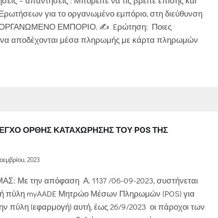
ις – απαντήσεις : Μπορείτε να τις βρείτε επίσης και
Ερωτήσεων για το οργανωμένο εμπόριο, στη διεύθυνση
 ΟΡΓΑΝΩΜΕΝΟ ΕΜΠΟΡΙΟ. ✍ Eρώτηση: Ποιες
ι να αποδέχονται μέσα πληρωμής με κάρτα πληρωμών
ΕΓΧΟ ΟΡΘΉΣ ΚΑΤΑΧΏΡΗΣΗΣ ΤΟΥ POS ΤΗΣ
οεμβρίου, 2023
: Με την απόφαση Α. 1137 /06-09-2023, συστήνεται
ιακή πύλη myAADE Μητρώο Μέσων Πληρωμών (POS) για
Στην πύλη (εφαρμογή) αυτή, έως 26/9/2023 οι πάροχοι των