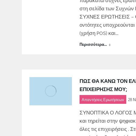
παρακάτω συχνές ερωτήσε
στη σελίδα των Συχνών 
ΣΥΧΝΕΣ ΕΡΩΤΗΣΕΙΣ –
οντότητες υποχρεούντα
(χρήση POS) και…
Περισσότερα...
ΠΩΣ ΘΑ ΚΆΝΩ ΤΟΝ ΈΛ
ΕΠΙΧΕΊΡΗΣΉΣ ΜΟΥ;
Απαντήσεις Ερωτήσεων
28 Ν
ΣΥΝΟΠΤΙΚΑ Ο ΛΟΓΟΣ ΜΑΣ
και τηρείται στην ψηφ
όλες τις επιχειρήσεις . 