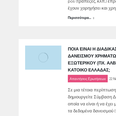
pos (τράπεζες, κλπ.) έπ
έχουν χορηγήσει και χρ
Περισσότερα...
ΠΟΙΑ ΕΊΝΑΙ Η ΔΙΑΔΙΚΑ
ΔΑΝΕΙΣΜΟΎ ΧΡΗΜΆΤΩ
ΕΞΩΤΕΡΙΚΟΎ (ΠΧ. ΑΛ
ΚΆΤΟΙΚΟ ΕΛΛΆΔΑΣ;
Απαντήσεις Ερωτήσεων
22 Ν
Σε μια τέτοια περίπτωση
δημιουργείτε Σύμβαση Δα
οποία να είναι ή να έχε
τα δεδομένα δανεισμού (