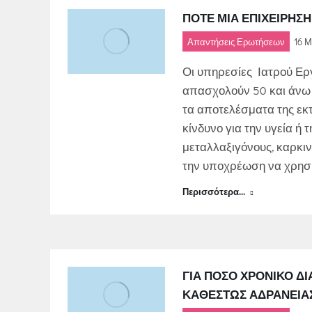
ΠΌΤΕ ΜΙΑ ΕΠΙΧΕΊΡΗΣΗ 
Απαντήσεις Ερωτήσεων
16 Μ
Οι υπηρεσίες Ιατρού Ερ
απασχολούν 50 και άνω ε
τα αποτελέσματα της εκ
κίνδυνο για την υγεία ή
μεταλλαξιγόνους, καρκιν
την υποχρέωση να χρησι
Περισσότερα...
ΓΙΑ ΠΌΣΟ ΧΡΟΝΙΚΌ ΔΙ
ΚΑΘΕΣΤΏΣ ΑΔΡΆΝΕΙΑΣ