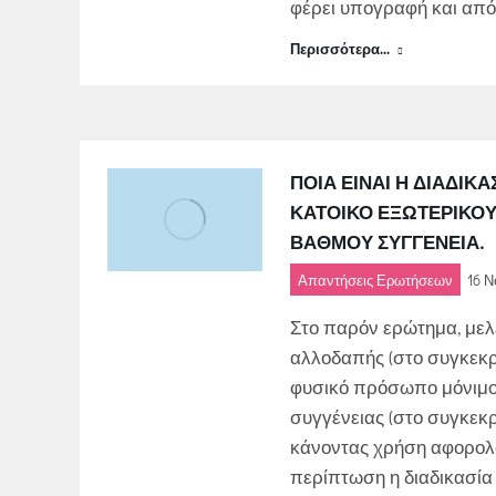
φέρει υπογραφή και από 
Περισσότερα...
ΠΟΙΑ ΕΊΝΑΙ Η ΔΙΑΔΙ
ΚΆΤΟΙΚΟ ΕΞΩΤΕΡΙΚΟΎ
ΒΑΘΜΟΎ ΣΥΓΓΈΝΕΙΑ.
Απαντήσεις Ερωτήσεων
16 Ν
Στο παρόν ερώτημα, μελ
αλλοδαπής (στο συγκεκρ
φυσικό πρόσωπο μόνιμο 
συγγένειας (στο συγκεκρ
κάνοντας χρήση αφορολό
περίπτωση η διαδικασία 