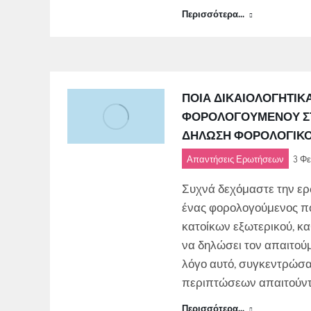
Περισσότερα...
ΠΟΙΑ ΔΙΚΑΙΟΛΟΓΗΤΙΚ
ΦΟΡΟΛΟΓΟΎΜΕΝΟΥ ΣΤΗ
ΔΉΛΩΣΗ ΦΟΡΟΛΟΓΙΚΟ
Απαντήσεις Ερωτήσεων
3 Φε
Συχνά δεχόμαστε την ερ
ένας φορολογούμενος πο
κατοίκων εξωτερικού, κα
να δηλώσει τον απαιτού
λόγο αυτό, συγκεντρώσα
περιπτώσεων απαιτούντ
Περισσότερα...