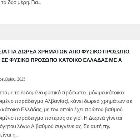
τα δύο μέρη. Για…
ΚΑΣΊΑ ΓΙΑ ΔΩΡΕΆ ΧΡΗΜΆΤΩΝ ΑΠΌ ΦΥΣΙΚΌ ΠΡΌΣΩΠΟ
 ΣΕ ΦΥΣΙΚΌ ΠΡΌΣΩΠΟ ΚΆΤΟΙΚΟ ΕΛΛΆΔΑΣ ΜΕ Α
οεμβρίου, 2023
ετάμε το δεδομένο φυσικό πρόσωπο- μόνιμο κάτοικο
ιμένο παράδειγμα Αλβανίας), κάνει δωρεά χρημάτων σε
κάτοικο Ελλάδας, με τον οποίο έχει πρώτου βαθμού
ιμένο παράδειγμα πατέρας σε γιό). Η Δωρεά γίνεται
γητου λόγω Α βαθμού συγγένειας. Σε αυτή την
είναι η…