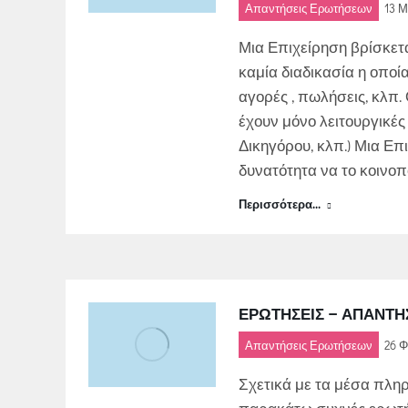
Απαντήσεις Ερωτήσεων
13 Μ
Μια Επιχείρηση βρίσκετ
καμία διαδικασία η οποί
αγορές , πωλήσεις, κλπ.
έχουν μόνο λειτουργικές
Δικηγόρου, κλπ.) Μια Επι
δυνατότητα να το κοινοπ
Περισσότερα...
ΕΡΩΤΉΣΕΙΣ – ΑΠΑΝΤΉ
Απαντήσεις Ερωτήσεων
26 Φ
Σχετικά με τα μέσα πληρ