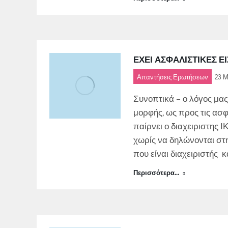
ΈΧΕΙ ΑΣΦΑΛΙΣΤΙΚΈΣ Ε
Απαντήσεις Ερωτήσεων
23 Μ
Συνοπτικά – ο λόγος μας
μορφής, ως προς τις ασφ
παίρνει ο διαχειριστης 
χωρίς να δηλώνονται στ
που είναι διαχειριστής κ
Περισσότερα...