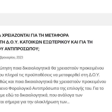
Ά ΧΡΕΙΆΖΟΝΤΑΙ ΓΙΑ ΤΗ ΜΕΤΑΦΟΡΆ
 Δ.Ο.Υ. ΚΑΤΟΊΚΩΝ ΕΞΩΤΕΡΙΚΟΎ ΚΑΙ ΓΙΑ ΤΗ
Ύ ΑΝΤΙΠΡΟΣΏΠΟΥ;
βρουαρίου, 2023
ώτηση ποια δικαιολογητικά θα χρειαστούν προκειμένου
υ πληροί τις προϋποθέσεις να μεταφερθεί στη Δ.Ο.Υ.
θώς και ποια δικαιολογητικά θα χρειαστούν προκειμένου
μενο Φορολογικό Αντιπρόσωπο της επιλογής του. Για το
με εδώ τα δικαιολογητικά, που ανάλογα των
αι σήμερα για την ολοκλήρωση των…