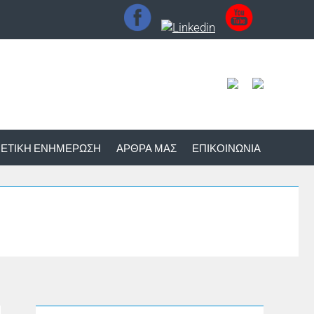
ΕΤΙΚΉ ΕΝΗΜΈΡΩΣΗ
ΆΡΘΡΑ ΜΑΣ
ΕΠΙΚΟΙΝΩΝΊΑ