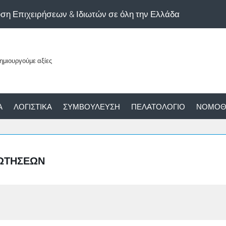
υση Επιχειρήσεων & Ιδιωτών σε όλη την Ελλάδα
Α
ΛΟΓΙΣΤΙΚΆ
ΣΥΜΒΟΎΛΕΥΣΗ
ΠΕΛΑΤΟΛΌΓΙΟ
ΝΟΜΟΘ
ΡΩΤΉΣΕΩΝ