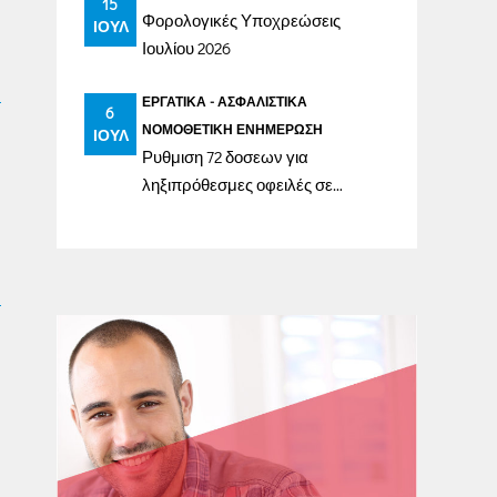
15
Φορολογικές Υποχρεώσεις
ΙΟΎΛ
Ιουλίου 2026
ΕΡΓΑΤΙΚΆ - ΑΣΦΑΛΙΣΤΙΚΆ
6
ΝΟΜΟΘΕΤΙΚΉ ΕΝΗΜΈΡΩΣΗ
ΙΟΎΛ
Ρυθμιση 72 δοσεων για
ληξιπρόθεσμες οφειλές σε
ασφαλιστικά ταμεία έως
31/12/2023