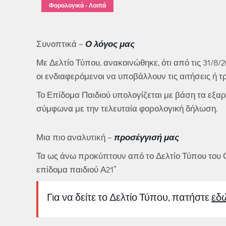
Φορολογικά - Λοιπά
Συνοπτικά –
Ο λόγος μας
Με Δελτίο Τύπου, ανακοινώθηκε, ότι από τις 31/8
οι ενδιαφερόμενοι να υποβάλλουν τις αιτήσεις ή τ
Το Επίδομα Παιδιού υπολογίζεται με βάση τα εξαρ
σύμφωνα με την τελευταία φορολογική δήλωση.
Μια πιο αναλυτική –
προσέγγισή μας
Τα ως άνω προκύπτουν από το Δελτίο Τύπου του Ο
επίδομα παιδιού Α21”
Για να δείτε το Δελτίο Τύπου, πατήστε
εδ