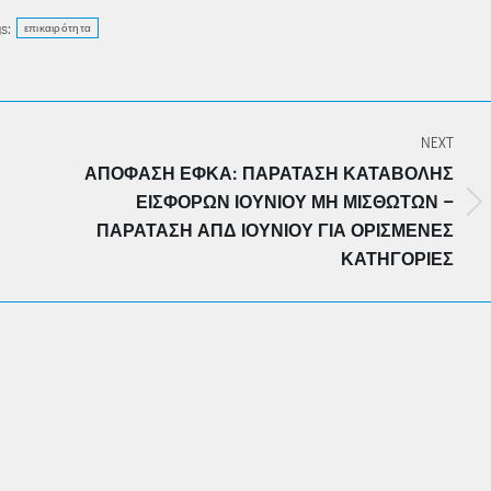
s:
επικαιρότητα
NEXT
ΑΠΌΦΑΣΗ ΕΦΚΑ: ΠΑΡΆΤΑΣΗ ΚΑΤΑΒΟΛΉΣ
ΕΙΣΦΟΡΏΝ ΙΟΥΝΊΟΥ ΜΗ ΜΙΣΘΩΤΏΝ –
Next
ΠΑΡΆΤΑΣΗ ΑΠΔ ΙΟΥΝΊΟΥ ΓΙΑ ΟΡΙΣΜΈΝΕΣ
post:
ΚΑΤΗΓΟΡΊΕΣ