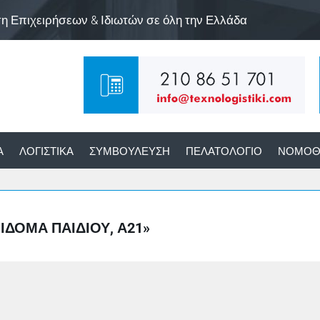
ση Επιχειρήσεων & Ιδιωτών σε όλη την Ελλάδα
Α
ΛΟΓΙΣΤΙΚΆ
ΣΥΜΒΟΎΛΕΥΣΗ
ΠΕΛΑΤΟΛΌΓΙΟ
ΝΟΜΟΘ
ΔΟΜΑ ΠΑΙΔΙΟΎ, Α21»