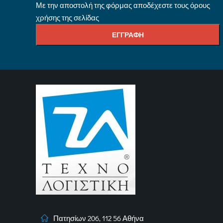
Με την αποστολή της φόρμας αποδέχεστε τους όρους
χρήσης της σελίδας
Πατησίων 206, 112 56 Αθήνα