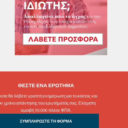
ΘΕΣΤΕ ΕΝΑ ΕΡΩΤΗΜΑ
εσα θα λάβετε γραπτή ενημέρωση για το κόστος και
ον χρόνο απάντησης του ερωτήματός σας. Ελάχιστη
αμοιβή 50.00€ πλέον ΦΠΑ.
ΣΥΜΠΛΗΡΩΣΤΕ ΤΗ ΦΟΡΜΑ