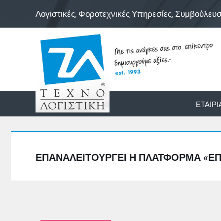
Λογιστικές, Φοροτεχνικές Υπηρεσίες, Συμβούλευ
ΕΤΑΙΡΊ
ΕΠΑΝΑΛΕΙΤΟΥΡΓΕΊ Η ΠΛΑΤΦΌΡΜΑ «ΕΠΊ