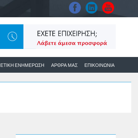
ΕΤΙΚΉ ΕΝΗΜΈΡΩΣΗ
ΆΡΘΡΑ ΜΑΣ
ΕΠΙΚΟΙΝΩΝΊΑ