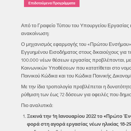
Επιδοτούμενα Προγράμματα
Από το Γραφείο Τύπου του Υπουργείου Εργασίας
ανακοίνωση:
Ο μηχανισμός εφαρμογής του «Πρώτου Ενσήμου» (
Εγγυημένου Εισοδήματος στους δικαιούχους για 
100.000 νέων θέσεων εργασίας προβλέπονται, με
Κοινωνικών Υποθέσεων που κατατίθεται στο νομο
Ποινικού Κώδικα και του Κώδικα Ποινικής Δικονομί
Με την ίδια τροπολογία προβλέπεται η δυνατότη
ρύθμιση των έως 72 δόσεων για οφειλές που δημιο
Πιο αναλυτικά:
Ξεκινά την 1η Ιανουαρίου 2022 το «Πρώτο Έ
φορά στη αγορά εργασίας νέων ηλικίας 18-