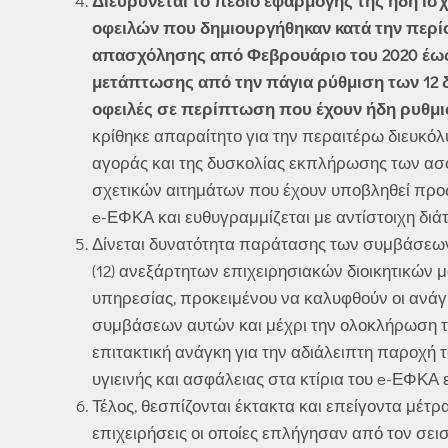
Διευρύνεται το πεδίο εφαρμογής της ήδη ισ
οφειλών που δημιουργήθηκαν κατά την περίο
απασχόλησης από Φεβρουάριο του 2020 έως κ
μετάπτωσης από την πάγια ρύθμιση των 12 δ
οφειλές σε περίπτωση που έχουν ήδη ρυθμιστ
κρίθηκε απαραίτητο για την περαιτέρω διευκό
αγοράς και της δυσκολίας εκπλήρωσης των ασ
σχετικών αιτημάτων που έχουν υποβληθεί προ
e-ΕΦΚΑ και ευθυγραμμίζεται με αντίστοιχη διάτ
Δίνεται δυνατότητα παράτασης των συμβάσεω
(12) ανεξάρτητων επιχειρησιακών διοικητικών 
υπηρεσίας, προκειμένου να καλυφθούν οι ανάγκ
συμβάσεων αυτών και μέχρι την ολοκλήρωση τ
επιτακτική ανάγκη για την αδιάλειπτη παροχή
υγιεινής και ασφάλειας στα κτίρια του e-ΕΦΚΑ
Τέλος, θεσπίζονται έκτακτα και επείγοντα μέτ
επιχειρήσεις οι οποίες επλήγησαν από τον σεισ