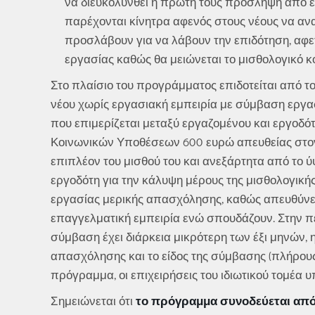
να διευκολυνθεί η πρώτη τους πρόσληψη από ε
παρέχονται κίνητρα αφενός στους νέους να αν
προσλάβουν για να λάβουν την επιδότηση, αφε
εργασίας καθώς θα μειώνεται το μισθολογικό κ
Στο πλαίσιο του προγράμματος επιδοτείται από τ
νέου χωρίς εργασιακή εμπειρία με σύμβαση εργα
που επιμερίζεται μεταξύ εργαζομένου και εργοδό
Κοινωνικών Υποθέσεων 600 ευρώ απευθείας στον 
επιπλέον του μισθού του και ανεξάρτητα από το 
εργοδότη για την κάλυψη μέρους της μισθολογική
εργασίας μερικής απασχόλησης, καθώς απευθύνετ
επαγγελματική εμπειρία ενώ σπουδάζουν. Στην πε
σύμβαση έχει διάρκεια μικρότερη των έξι μηνών, 
απασχόλησης και το είδος της σύμβασης (πλήρους 
πρόγραμμα, οι επιχειρήσεις του ιδιωτικού τομέ
Σημειώνεται ότι
το πρόγραμμα συνοδεύεται από