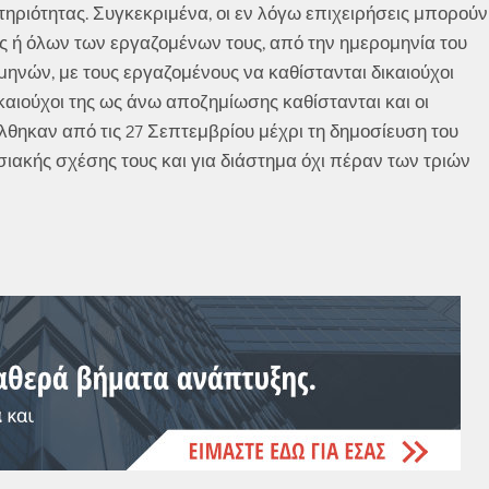
ηριότητας. Συγκεκριμένα, οι εν λόγω επιχειρήσεις μπορούν
ς ή όλων των εργαζομένων τους, από την ημερομηνία του
μηνών, με τους εργαζομένους να καθίστανται δικαιούχοι
αιούχοι της ως άνω αποζημίωσης καθίστανται και οι
θηκαν από τις 27 Σεπτεμβρίου μέχρι τη δημοσίευση του
ιακής σχέσης τους και για διάστημα όχι πέραν των τριών