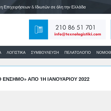
ση Επιχειρήσεων & Ιδιωτών σε όλη την Ελλάδα
Α
ΛΟΓΙΣΤΙΚΆ
ΣΥΜΒΟΎΛΕΥΣΗ
ΠΕΛΑΤΟΛΌΓΙΟ
ΝΟΜΟΘ
ΈΝΣΗΜΟ» ΑΠΌ 1Η ΙΑΝΟΥΑΡΊΟΥ 2022