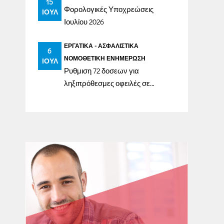
15
Φορολογικές Υποχρεώσεις
ΙΟΎΛ
Ιουλίου 2026
ΕΡΓΑΤΙΚΆ - ΑΣΦΑΛΙΣΤΙΚΆ
6
ΝΟΜΟΘΕΤΙΚΉ ΕΝΗΜΈΡΩΣΗ
ΙΟΎΛ
Ρυθμιση 72 δοσεων για
ληξιπρόθεσμες οφειλές σε
ασφαλιστικά ταμεία έως
31/12/2023