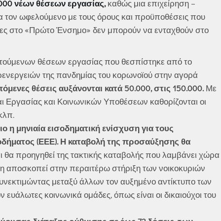
000 νέων θέσεων εργασίας,
καθώς μια επιχείρηση –
να τον ωφελούμενο με τους όρους και προϋποθέσεις που
ντες στο «Πρώτο Ένσημο» δεν μπορούν να ενταχθούν στο
οτούμενων θέσεων εργασίας που θεσπίστηκε από το
ρενεργειών της πανδημίας του κορωνοϊού στην αγορά
όμενες θέσεις αυξάνονται κατά 50.000, στις 150.000.
Με
 Εργασίας και Κοινωνικών Υποθέσεων καθορίζονται οι
κλπ.
ο η μηνιαία εισοδηματική ενίσχυση για τους
οδήματος (ΕΕΕ). Η καταβολή της προσαύξησης θα
ι θα προηγηθεί της τακτικής καταβολής που λαμβάνει χώρα
ση αποσκοπεί στην περαιτέρω στήριξη των νοικοκυριών
συνεκτιμώντας μεταξύ άλλων τον αυξημένο αντίκτυπο των
 ευάλωτες κοινωνικά ομάδες, όπως είναι οι δικαιούχοι του