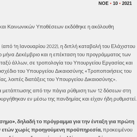
ΝΟΈ
10
2021
 και Κοινωνικών Υποθέσεων εκδόθηκε η ακόλουθη
από 1η Ιανουαρίου 2022), η διπλή καταβολή του Ελάχιστου
το μήνα Δεκέμβριο και η επέκταση του προγράμματος των
ταξύ άλλων, σε τροπολογία του Υπουργείου Εργασίας και
σχέδιο του Υπουργείου Δικαιοσύνης «Τροποποιήσεις του
ας, λοιπές διατάξεις του Υπουργείου Δικαιοσύνης».
τα μετάπτωσης από την πάγια ρύθμιση των 12 δόσεων στη
υργήθηκαν εν μέσω της πανδημίας και είχαν ήδη ρυθμιστεί.
νσημο», δηλαδή το πρόγραμμα για την ένταξη για πρώτη
29 ετών χωρίς προηγούμενη προϋπηρεσία,
προκειμένου