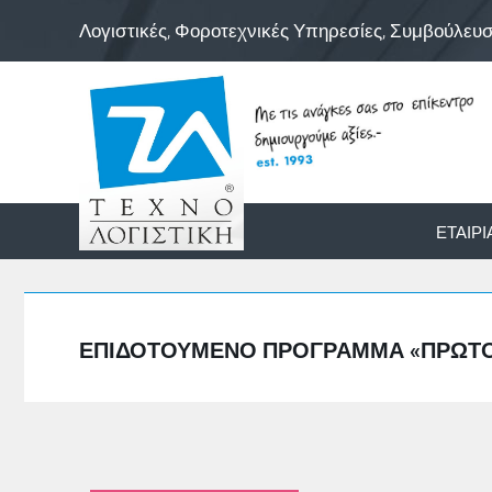
Λογιστικές, Φοροτεχνικές Υπηρεσίες, Συμβούλευ
ΕΤΑΙΡΊ
ΕΠΙΔΟΤΟΎΜΕΝΟ ΠΡΌΓΡΑΜΜΑ «ΠΡΏΤΟ 