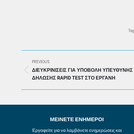
Tag
POST
PREVIOUS
NAVIGATION
ΔΙΕΥΚΡΙΝΊΣΕΙΣ ΓΙΑ ΥΠΟΒΟΛΉ ΥΠΕΎΘΥΝΗΣ
Previous
ΔΉΛΩΣΗΣ RAPID TEST ΣΤΟ ΕΡΓΑΝΗ
post:
ΜΕΙΝΕΤΕ ΕΝΗΜΕΡΟΙ
Εργαφείτε για να λαμβάνετε ενημερώσεις και