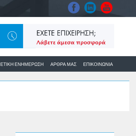
ΕΤΙΚΉ ΕΝΗΜΈΡΩΣΗ
ΆΡΘΡΑ ΜΑΣ
ΕΠΙΚΟΙΝΩΝΊΑ