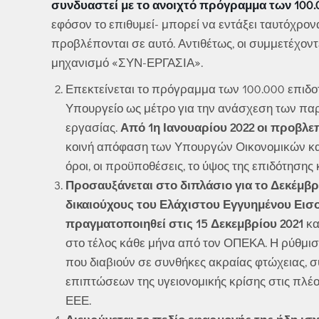
συνδυαστεί με το ανοιχτό πρόγραμμα των 100.
εφόσον το επιθυμεί- μπορεί να εντάξει ταυτόχρο
προβλέπονται σε αυτό. Αντιθέτως, οι συμμετέχο
μηχανισμό «ΣΥΝ-ΕΡΓΑΣΙΑ».
Επεκτείνεται το πρόγραμμα των 100.000 επιδ
Υπουργείο ως μέτρο για την ανάσχεση των πα
εργασίας.
Από 1η Ιανουαρίου 2022 οι προβλεπ
κοινή απόφαση των Υπουργών Οικονομικών και
όροι, οι προϋποθέσεις, το ύψος της επιδότησης 
Προσαυξάνεται στο διπλάσιο για το Δεκέμβρι
δικαιούχους του Ελάχιστου Εγγυημένου Εισ
πραγματοποιηθεί στις 15 Δεκεμβρίου 2021
κα
στο τέλος κάθε μήνα από τον ΟΠΕΚΑ. Η ρύθμι
που διαβιούν σε συνθήκες ακραίας φτώχειας, 
επιπτώσεων της υγειονομικής κρίσης στις πλέον
ΕΕΕ.