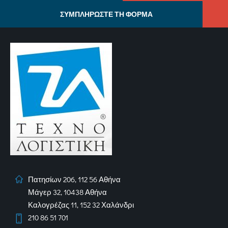
ΣΥΜΠΛΗΡΩΣΤΕ ΤΗ ΦΟΡΜΑ
Πατησίων 206, 112 56 Αθήνα
Μάγερ 32, 10438 Αθήνα
Καλογρέζας 11, 152 32 Χαλάνδρι
210 86 51 701