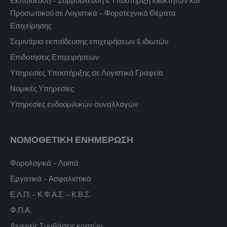
Προσωπικού σε Λογιστικά – Φοροτεχνικά Θέματα
Επιχείρησης
Σεμινάρια εκπαίδευσης επιχειρήσεων & ιδιωτών
Επιδοτήσεις Επιχειρήσεων
Υπηρεσίες Υποστήριξης σε Λογιστικά Γραφεία
Νομικές Υπηρεσίες
Υπηρεσίες ενδοομιλικών συναλλαγών
ΝΟΜΟΘΕΤΙΚΗ ΕΝΗΜΕΡΩΣΗ
Φορολογικά – Λοιπά
Εργατικά – Ασφαλιστικά
Ε.Λ.Π. – Κ.Φ.Α.Σ. – Κ.Β.Σ.
Φ.Π.Α.
Διμερείς Συμβάσεις κρατών