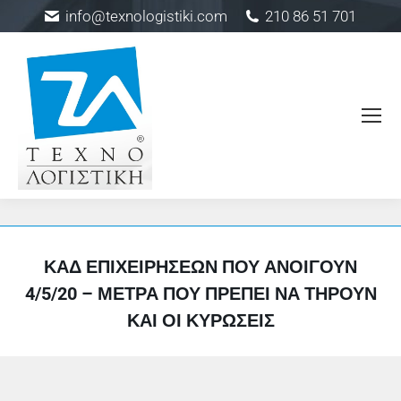
info@texnologistiki.com
210 86 51 701
ΚΑΔ ΕΠΙΧΕΙΡΉΣΕΩΝ ΠΟΥ ΑΝΟΊΓΟΥΝ
4/5/20 – ΜΈΤΡΑ ΠΟΥ ΠΡΈΠΕΙ ΝΑ ΤΗΡΟΎΝ
ΚΑΙ ΟΙ ΚΥΡΏΣΕΙΣ