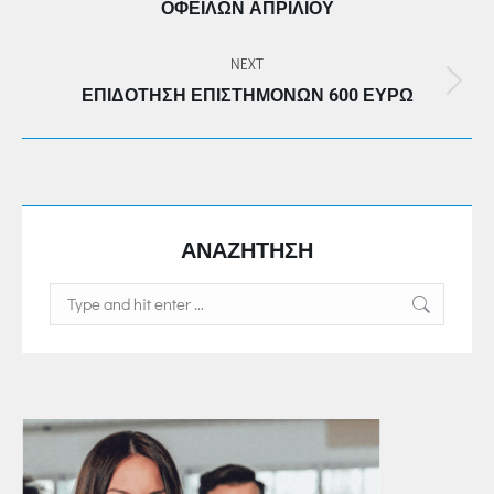
ΟΦΕΙΛΏΝ ΑΠΡΙΛΊΟΥ
post:
NEXT
Next
ΕΠΙΔΌΤΗΣΗ ΕΠΙΣΤΗΜΌΝΩΝ 600 ΕΥΡΏ
post:
ΑΝΑΖΗΤΗΣΗ
Search: