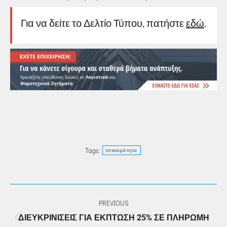
Για να δείτε το Δελτίο Τύπου, πατήστε
εδώ
.
Tags:
επικαιρότητα
POST
PREVIOUS
NAVIGATION
ΔΙΕΥΚΡΙΝΊΣΕΙΣ ΓΙΑ ΈΚΠΤΩΣΗ 25% ΣΕ ΠΛΗΡΩΜΉ
Previous