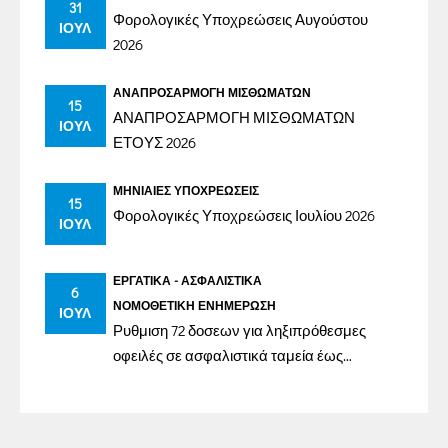
31
Φορολογικές Υποχρεώσεις Αυγούστου
ΙΟΎΛ
2026
ΑΝΑΠΡΟΣΑΡΜΟΓΉ ΜΙΣΘΩΜΆΤΩΝ
15
ΑΝΑΠΡΟΣΑΡΜΟΓΗ ΜΙΣΘΩΜΑΤΩΝ
ΙΟΎΛ
ΕΤΟΥΣ 2026
ΜΗΝΙΑΊΕΣ ΥΠΟΧΡΕΏΣΕΙΣ
15
Φορολογικές Υποχρεώσεις Ιουλίου 2026
ΙΟΎΛ
ΕΡΓΑΤΙΚΆ - ΑΣΦΑΛΙΣΤΙΚΆ
6
ΝΟΜΟΘΕΤΙΚΉ ΕΝΗΜΈΡΩΣΗ
ΙΟΎΛ
Ρυθμιση 72 δοσεων για ληξιπρόθεσμες
οφειλές σε ασφαλιστικά ταμεία έως
31/12/2023