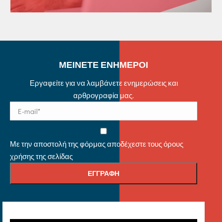
ΜΕΙΝΕΤΕ ΕΝΗΜΕΡΟΙ
Εργαφείτε για να λαμβάνετε ενημερώσεις και
αρθρογραφία μας.
Με την αποστολή της φόρμας αποδέχεστε τους όρους
χρήσης της σελίδας