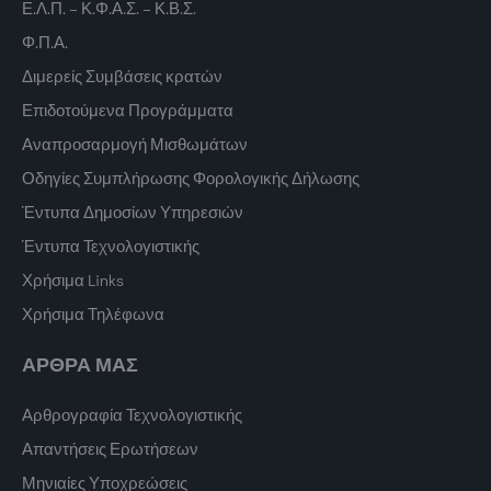
Ε.Λ.Π. – Κ.Φ.Α.Σ. – Κ.Β.Σ.
Φ.Π.Α.
Διμερείς Συμβάσεις κρατών
Επιδοτούμενα Προγράμματα
Αναπροσαρμογή Μισθωμάτων
Οδηγίες Συμπλήρωσης Φορολογικής Δήλωσης
Έντυπα Δημοσίων Υπηρεσιών
Έντυπα Τεχνολογιστικής
Χρήσιμα Links
Χρήσιμα Τηλέφωνα
ΑΡΘΡΑ ΜΑΣ
Αρθρογραφία Τεχνολογιστικής
Απαντήσεις Ερωτήσεων
Μηνιαίες Υποχρεώσεις