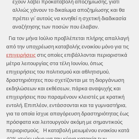
έχουν λάβει προκαταβολή αποζημίωσης, γιατί
αλλιώς χάνουν το δικαίωμα αποζημίωσης και θα
πρέπει γι’ αυτούς να κινηθεί η σχετική διαδικασία
αναζήτησης των ποσών που έλαβαν.
Για τον μήνα Ιούλιο προβλέπεται πλήρης απαλλαγή
από την υποχρέωση καταβολής ενοικίου μόνο για τις
επιχειρήσεις
στις οποίες επιβάλλονται περιοριστικά
μέτρα λειτουργίας στα τέλη Ιουνίου, όπως
επιχειρήσεις του πολιτισμού και αθλητισμού,
δραστηριότητες που σχετίζονται με τη διοργάνωση
εκδηλώσεων και εκθέσεων, πάρκα αναψυχής και
επιχειρήσεις που παραμένουν κλειστές με κρατική
εντολή. Επιπλέον, εντάσσονται και τα γυμναστήρια,
για τα οποία ίσχυε απαγόρευση δραστηριότητας έως
πρόσφατα και λειτουργούν ακόμη με σημαντικούς
περιορισμούς. Η καταβολή μειωμένου ενοικίου κατά
40% ισχύει μόνο για την κύρια κατοικία των