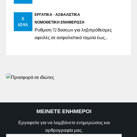
ΕΡΓΑΤΙΚΆ - ΑΣΦΑΛΙΣΤΙΚΆ
6
ΝΟΜΟΘΕΤΙΚΉ ΕΝΗΜΈΡΩΣΗ
ΙΟΎΛ
Ρυθμιση 72 δοσεων για ληξιπρόθεσμες
οφειλές σε ασφαλιστικά ταμεία έως
31/12/2023
ΜΕΙΝΕΤΕ ΕΝΗΜΕΡΟΙ
Εργαφείτε για να λαμβάνετε ενημερώσεις και
αρθρογραφία μας.