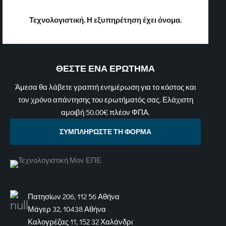
Τεχνολογιστική. Η εξυπηρέτηση έχει όνομα.
ΘΕΣΤΕ ΕΝΑ ΕΡΩΤΗΜΑ
Άμεσα θα λάβετε γραπτή ενημέρωση για το κόστος και
τον χρόνο απάντησης του ερωτήματός σας. Ελάχιστη
αμοιβή 50.00€ πλέον ΦΠΑ.
ΣΥΜΠΛΗΡΩΣΤΕ ΤΗ ΦΟΡΜΑ
Πατησίων 206, 112 56 Αθήνα
Μάγερ 32, 10438 Αθήνα
Καλογρέζας 11, 152 32 Χαλάνδρι