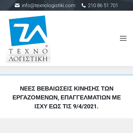
info@texnologistiki.com
210 86 51 701
ΝΈΕΣ ΒΕΒΑΙΏΣΕΙΣ ΚΊΝΗΣΗΣ ΤΩΝ
ΕΡΓΑΖΟΜΈΝΩΝ, ΕΠΑΓΓΕΛΜΑΤΙΏΝ ΜΕ
ΙΣΧΎ ΈΩΣ ΤΙΣ 9/4/2021.