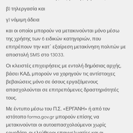
β) τηλεργασία και
γ) νόμιμη άδεια
και οι οποίοι μπορούν να μετακινούνται μόνο μέσω
της χρήσης των 6 ειδικών κατηγοριών, που
επιτρέπουν την κατ΄ εξαίρεση μετακίνηση πολιτών με
αποστολή SMS στο 13033.
Οι κλειστές επιχειρήσεις με εντολή δημόσιας αρχής,
βάσει ΚΑΔ, μπορούν να χορηγούν τις αντίστοιχες
βεβαιώσεις μόνο σε όσους εργαζόμενους
απασχολούνται σε επιτρεπόμενες δραστηριότητές
τους.
Με έντυπο μέσω του Π.Σ. «ΕΡΓΑΝΗ» ή από τον
ιστότοπο forma.gov.gr μπορούν επίσης να
μετακινούνται οι αυτοαπασχολούμενοι χωρίς
εργοδότη, οι ελεύθεροι επαγγελματίες και οι