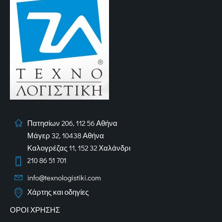
Πατησίων 206, 112 56 Αθήνα
Μάγερ 32, 10438 Αθήνα
Καλογρέζας 11, 152 32 Χαλάνδρι
210 86 51 701
info@texnologistiki.com
Χάρτης και οδηγίες
ΟΡΟΙ ΧΡΗΣΗΣ