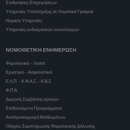
Επιδοτήσεις Επιχειρήσεων
Υπηρεσίες Υποστήριξης σε Λογιστικά Γραφεία
Νομικές Υπηρεσίες
Υπηρεσίες ενδοομιλικών συναλλαγών
ΝΟΜΟΘΕΤΙΚΗ ΕΝΗΜΕΡΩΣΗ
Φορολογικά – Λοιπά
Εργατικά – Ασφαλιστικά
Ε.Λ.Π. – Κ.Φ.Α.Σ. – Κ.Β.Σ.
Φ.Π.Α.
Διμερείς Συμβάσεις κρατών
Επιδοτούμενα Προγράμματα
Αναπροσαρμογή Μισθωμάτων
Οδηγίες Συμπλήρωσης Φορολογικής Δήλωσης