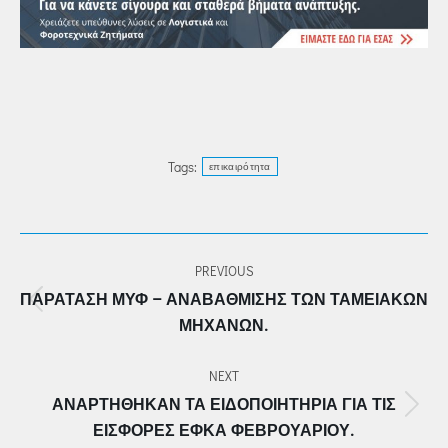
Tags:
επικαιρότητα
POST
PREVIOUS
NAVIGATION
ΠΑΡΆΤΑΣΗ ΜΥΦ – ΑΝΑΒΆΘΜΙΣΗΣ ΤΩΝ ΤΑΜΕΙΑΚΏΝ
Previous
ΜΗΧΑΝΏΝ.
post:
NEXT
ΑΝΑΡΤΉΘΗΚΑΝ ΤΑ ΕΙΔΟΠΟΙΗΤΉΡΙΑ ΓΙΑ ΤΙΣ
Next
ΕΙΣΦΟΡΈΣ ΕΦΚΑ ΦΕΒΡΟΥΑΡΊΟΥ.
post: