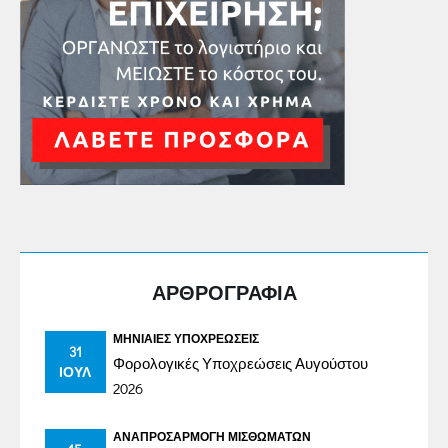
ΑΡΘΡΟΓΡΑΦΙΑ
ΜΗΝΙΑΊΕΣ ΥΠΟΧΡΕΏΣΕΙΣ
31
Φορολογικές Υποχρεώσεις Αυγούστου
ΙΟΎΛ
2026
ΑΝΑΠΡΟΣΑΡΜΟΓΉ ΜΙΣΘΩΜΆΤΩΝ