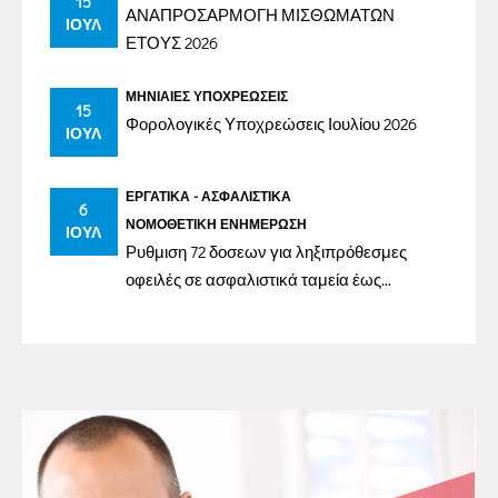
15
ΑΝΑΠΡΟΣΑΡΜΟΓΗ ΜΙΣΘΩΜΑΤΩΝ
ΙΟΎΛ
ΕΤΟΥΣ 2026
ΜΗΝΙΑΊΕΣ ΥΠΟΧΡΕΏΣΕΙΣ
15
Φορολογικές Υποχρεώσεις Ιουλίου 2026
ΙΟΎΛ
ΕΡΓΑΤΙΚΆ - ΑΣΦΑΛΙΣΤΙΚΆ
6
ΝΟΜΟΘΕΤΙΚΉ ΕΝΗΜΈΡΩΣΗ
ΙΟΎΛ
Ρυθμιση 72 δοσεων για ληξιπρόθεσμες
οφειλές σε ασφαλιστικά ταμεία έως
31/12/2023