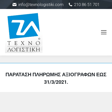
info@texnologistiki.com
210 86 51 701
ΠΑΡΆΤΑΣΗ ΠΛΗΡΩΜΉΣ ΑΞΙΟΓΡΆΦΩΝ ΈΩΣ
31/3/2021.