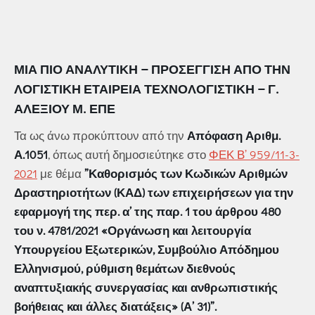
ΜΙΑ ΠΙΟ ΑΝΑΛΥΤΙΚΉ – ΠΡΟΣΈΓΓΙΣΗ ΑΠΌ ΤΗΝ
ΛΟΓΙΣΤΙΚΗ ΕΤΑΙΡΕΙΑ
ΤΕΧΝΟΛΟΓΙΣΤΙΚΗ
– Γ.
ΑΛΕΞΊΟΥ Μ. ΕΠΕ
Τα ως άνω προκύπτουν από την
Απόφαση Αριθμ.
Α.1051
, όπως αυτή δημοσιεύτηκε στο
ΦΕΚ Β’ 959/11-3-
2021
με θέμα
”Καθορισμός των Κωδικών Αριθμών
Δραστηριοτήτων (ΚΑΔ) των επιχειρήσεων για την
εφαρμογή της περ. α’ της παρ. 1 του άρθρου 480
του ν. 4781/2021 «Οργάνωση και λειτουργία
Υπουργείου Εξωτερικών, Συμβούλιο Απόδημου
Ελληνισμού, ρύθμιση θεμάτων διεθνούς
αναπτυξιακής συνεργασίας και ανθρωπιστικής
βοήθειας και άλλες διατάξεις» (Α’ 31)”.