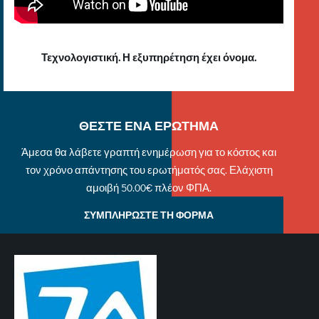
Τεχνολογιστική. Η εξυπηρέτηση έχει όνομα.
ΘΕΣΤΕ ΕΝΑ ΕΡΩΤΗΜΑ
Άμεσα θα λάβετε γραπτή ενημέρωση για το κόστος και
τον χρόνο απάντησης του ερωτήματός σας. Ελάχιστη
αμοιβή 50.00€ πλέον ΦΠΑ.
ΣΥΜΠΛΗΡΩΣΤΕ ΤΗ ΦΟΡΜΑ