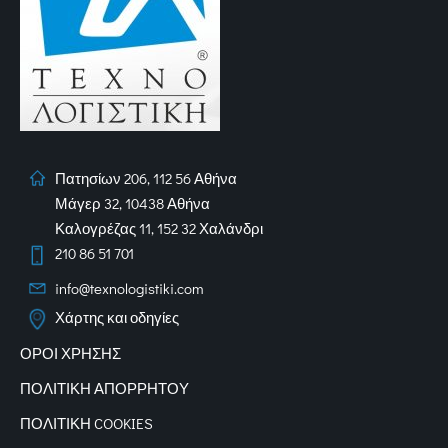
Πατησίων 206, 112 56 Αθήνα
Μάγερ 32, 10438 Αθήνα
Καλογρέζας 11, 152 32 Χαλάνδρι
210 86 51 701
info@texnologistiki.com
Χάρτης και οδηγίες
ΟΡΟΙ ΧΡΗΣΗΣ
ΠΟΛΙΤΙΚΗ ΑΠΟΡΡΗΤΟΥ
ΠΟΛΙΤΙΚΗ COOKIES