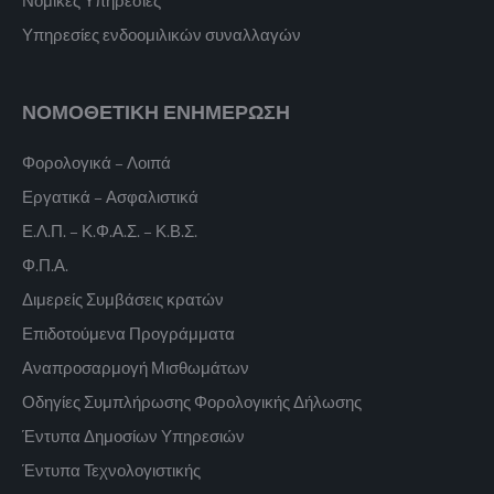
Υπηρεσίες ενδοομιλικών συναλλαγών
ΝΟΜΟΘΕΤΙΚΗ ΕΝΗΜΕΡΩΣΗ
Φορολογικά – Λοιπά
Εργατικά – Ασφαλιστικά
Ε.Λ.Π. – Κ.Φ.Α.Σ. – Κ.Β.Σ.
Φ.Π.Α.
Διμερείς Συμβάσεις κρατών
Επιδοτούμενα Προγράμματα
Αναπροσαρμογή Μισθωμάτων
Οδηγίες Συμπλήρωσης Φορολογικής Δήλωσης
Έντυπα Δημοσίων Υπηρεσιών
Έντυπα Τεχνολογιστικής