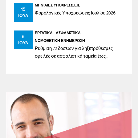
ΜΗΝΙΑΊΕΣ ΥΠΟΧΡΕΏΣΕΙΣ
15
Φορολογικές Υποχρεώσεις Ιουλίου 2026
ΙΟΎΛ
ΕΡΓΑΤΙΚΆ - ΑΣΦΑΛΙΣΤΙΚΆ
6
ΝΟΜΟΘΕΤΙΚΉ ΕΝΗΜΈΡΩΣΗ
ΙΟΎΛ
Ρυθμιση 72 δοσεων για ληξιπρόθεσμες
οφειλές σε ασφαλιστικά ταμεία έως
31/12/2023