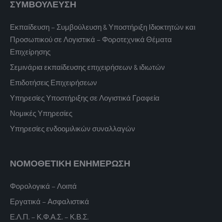
ΣΥΜΒΟΥΛΕΥΣΗ
Εκπαίδευση – Συμβούλευση & Υποστήριξη Ιδιοκτητών και
Προσωπικού σε Λογιστικά – Φοροτεχνικά Θέματα
Επιχείρησης
Σεμινάρια εκπαίδευσης επιχειρήσεων & ιδιωτών
Επιδοτήσεις Επιχειρήσεων
Υπηρεσίες Υποστήριξης σε Λογιστικά Γραφεία
Νομικές Υπηρεσίες
Υπηρεσίες ενδοομιλικών συναλλαγών
ΝΟΜΟΘΕΤΙΚΗ ΕΝΗΜΕΡΩΣΗ
Φορολογικά – Λοιπά
Εργατικά – Ασφαλιστικά
Ε.Λ.Π. – Κ.Φ.Α.Σ. – Κ.Β.Σ.