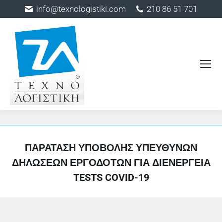
info@texnologistiki.com
210 86 51 701
ΠΑΡΆΤΑΣΗ ΥΠΟΒΟΛΉΣ ΥΠΕΎΘΥΝΩΝ
ΔΗΛΏΣΕΩΝ ΕΡΓΟΔΟΤΏΝ ΓΙΑ ΔΙΕΝΈΡΓΕΙΑ
TESTS COVID-19