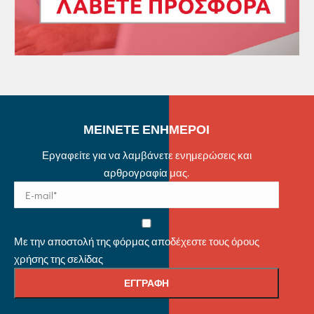
ΜΕΙΝΕΤΕ ΕΝΗΜΕΡΟΙ
Εργαφείτε για να λαμβάνετε ενημερώσεις και
αρθρογραφία μας.
Με την αποστολή της φόρμας αποδέχεστε τους όρους
χρήσης της σελίδας