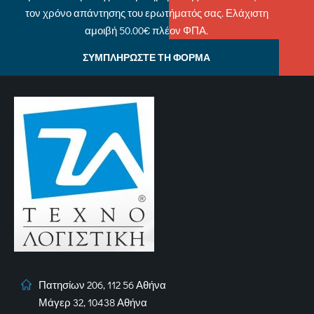
τον χρόνο απάντησης του ερωτήματός σας. Ελάχιστη
αμοιβή 50.00€ πλέον ΦΠΑ.
ΣΥΜΠΛΗΡΩΣΤΕ ΤΗ ΦΟΡΜΑ
Πατησίων 206, 112 56 Αθήνα
Μάγερ 32, 10438 Αθήνα