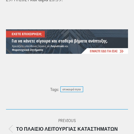
Tags:
επικαιρότητα
POST
PREVIOUS
NAVIGATION
ΤΟ ΠΛΑΊΣΙΟ ΛΕΙΤΟΥΡΓΊΑΣ ΚΑΤΑΣΤΗΜΆΤΩΝ
Previous