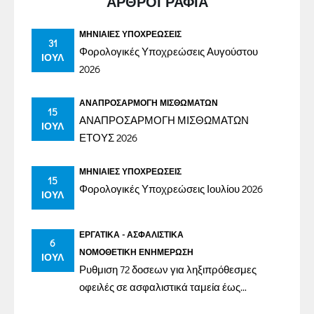
ΑΡΘΡΟΓΡΑΦΙΑ
ΜΗΝΙΑΊΕΣ ΥΠΟΧΡΕΏΣΕΙΣ
31
Φορολογικές Υποχρεώσεις Αυγούστου
ΙΟΎΛ
2026
ΑΝΑΠΡΟΣΑΡΜΟΓΉ ΜΙΣΘΩΜΆΤΩΝ
15
ΑΝΑΠΡΟΣΑΡΜΟΓΗ ΜΙΣΘΩΜΑΤΩΝ
ΙΟΎΛ
ΕΤΟΥΣ 2026
ΜΗΝΙΑΊΕΣ ΥΠΟΧΡΕΏΣΕΙΣ
15
Φορολογικές Υποχρεώσεις Ιουλίου 2026
ΙΟΎΛ
ΕΡΓΑΤΙΚΆ - ΑΣΦΑΛΙΣΤΙΚΆ
6
ΝΟΜΟΘΕΤΙΚΉ ΕΝΗΜΈΡΩΣΗ
ΙΟΎΛ
Ρυθμιση 72 δοσεων για ληξιπρόθεσμες
οφειλές σε ασφαλιστικά ταμεία έως
31/12/2023