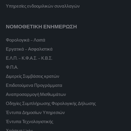
Υπηρεσίες ενδοομιλικών συναλλαγών
ΝΟΜΟΘΕΤΙΚΗ ΕΝΗΜΕΡΩΣΗ
Φορολογικά – Λοιπά
Εργατικά – Ασφαλιστικά
Ε.Λ.Π. – Κ.Φ.Α.Σ. – Κ.Β.Σ.
Φ.Π.Α.
Διμερείς Συμβάσεις κρατών
Επιδοτούμενα Προγράμματα
Αναπροσαρμογή Μισθωμάτων
Οδηγίες Συμπλήρωσης Φορολογικής Δήλωσης
Έντυπα Δημοσίων Υπηρεσιών
Έντυπα Τεχνολογιστικής
Χρήσιμα Links