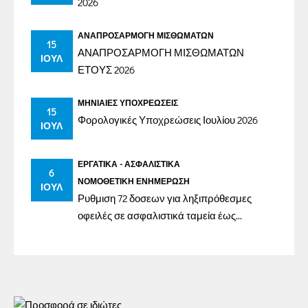
2026
ΑΝΑΠΡΟΣΑΡΜΟΓΉ ΜΙΣΘΩΜΆΤΩΝ
15
ΑΝΑΠΡΟΣΑΡΜΟΓΗ ΜΙΣΘΩΜΑΤΩΝ
ΙΟΎΛ
ΕΤΟΥΣ 2026
ΜΗΝΙΑΊΕΣ ΥΠΟΧΡΕΏΣΕΙΣ
15
Φορολογικές Υποχρεώσεις Ιουλίου 2026
ΙΟΎΛ
ΕΡΓΑΤΙΚΆ - ΑΣΦΑΛΙΣΤΙΚΆ
6
ΝΟΜΟΘΕΤΙΚΉ ΕΝΗΜΈΡΩΣΗ
ΙΟΎΛ
Ρυθμιση 72 δοσεων για ληξιπρόθεσμες
οφειλές σε ασφαλιστικά ταμεία έως
31/12/2023