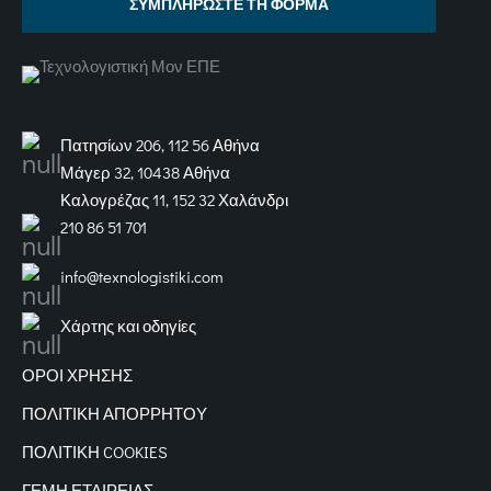
ΣΥΜΠΛΗΡΩΣΤΕ ΤΗ ΦΟΡΜΑ
Πατησίων 206, 112 56 Αθήνα
Μάγερ 32, 10438 Αθήνα
Καλογρέζας 11, 152 32 Χαλάνδρι
210 86 51 701
info@texnologistiki.com
Χάρτης και οδηγίες
ΟΡΟΙ ΧΡΗΣΗΣ
ΠΟΛΙΤΙΚΗ ΑΠΟΡΡΗΤΟΥ
ΠΟΛΙΤΙΚΗ COOKIES
ΓΕΜΗ ΕΤΑΙΡΕΙΑΣ