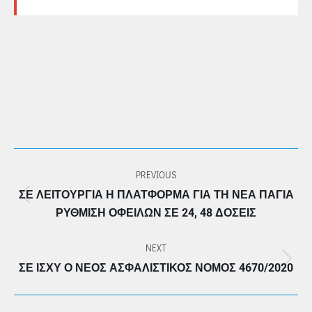
POST
PREVIOUS
NAVIGATION
ΣΕ ΛΕΙΤΟΥΡΓΊΑ Η ΠΛΑΤΦΌΡΜΑ ΓΙΑ ΤΗ ΝΈΑ ΠΆΓΙΑ
Previous
ΡΎΘΜΙΣΗ ΟΦΕΙΛΏΝ ΣΕ 24, 48 ΔΌΣΕΙΣ
post:
NEXT
Next
ΣΕ ΙΣΧΎ Ο ΝΈΟΣ ΑΣΦΑΛΙΣΤΙΚΌΣ ΝΌΜΟΣ 4670/2020
post: