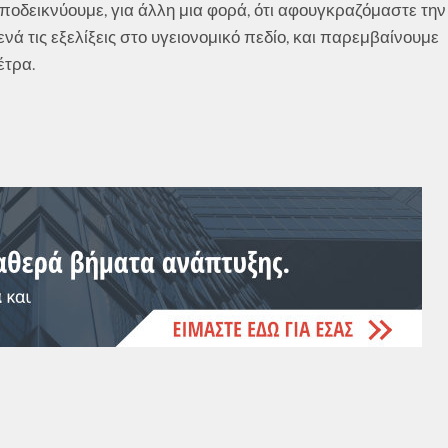
οδεικνύουμε, για άλλη μια φορά, ότι αφουγκραζόμαστε την
νά τις εξελίξεις στο υγειονομικό πεδίο, και παρεμβαίνουμε
έτρα.