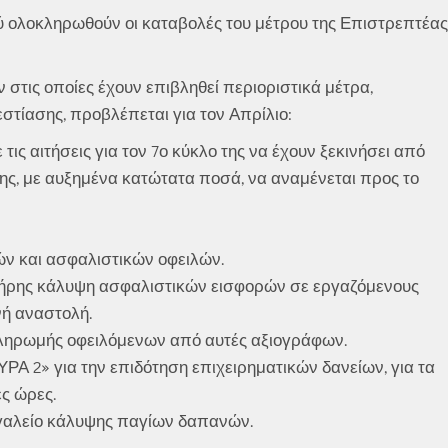
ού ολοκληρωθούν οι καταβολές του μέτρου της Επιστρεπτέας
 στις οποίες έχουν επιβληθεί περιοριστικά μέτρα,
στίασης, προβλέπεται για τον Απρίλιο:
ς αιτήσεις για τον 7ο κύκλο της να έχουν ξεκινήσει από
ης, με αυξημένα κατώτατα ποσά, να αναμένεται προς το
ν και ασφαλιστικών οφειλών.
λήρης κάλυψη ασφαλιστικών εισφορών σε εργαζόμενους
νή αναστολή.
ληρωμής οφειλόμενων από αυτές αξιογράφων.
 2» για την επιδότηση επιχειρηματικών δανείων, για τα
ες ώρες.
γαλείο κάλυψης παγίων δαπανών.