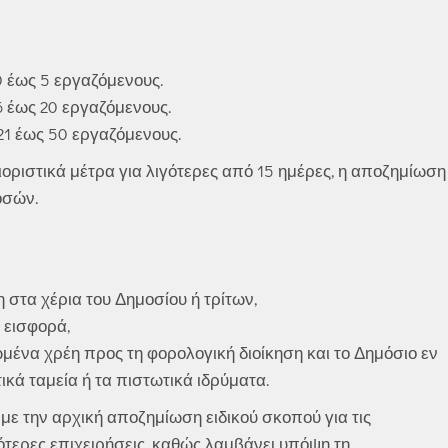
0 έως 5 εργαζόμενους.
6 έως 20 εργαζόμενους.
21 έως 50 εργαζόμενους.
ριοριστικά μέτρα για λιγότερες από 15 ημέρες, η αποζημίωση
οσών.
 στα χέρια του Δημοσίου ή τρίτων,
 εισφορά,
ωμένα χρέη προς τη φορολογική διοίκηση και το Δημόσιο εν
τικά ταμεία ή τα πιστωτικά ιδρύματα.
με την αρχική αποζημίωση ειδικού σκοπού για τις
σότερες επιχειρήσεις, καθώς λαμβάνει υπόψη τη