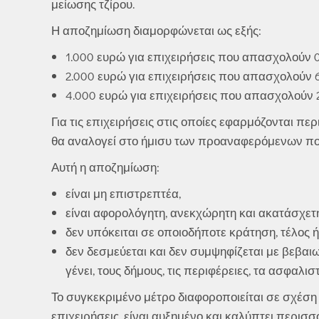
μείωσης τζίρου.
Η αποζημίωση διαμορφώνεται ως εξής:
1.000 ευρώ για επιχειρήσεις που απασχολούν 
2.000 ευρώ για επιχειρήσεις που απασχολούν 
4.000 ευρώ για επιχειρήσεις που απασχολούν 
Για τις επιχειρήσεις στις οποίες εφαρμόζονται πε
θα αναλογεί στο ήμισυ των προαναφερόμενων π
Αυτή η αποζημίωση:
είναι μη επιστρεπτέα,
είναι αφορολόγητη, ανεκχώρητη και ακατάσχετη
δεν υπόκειται σε οποιοδήποτε κράτηση, τέλος ή
δεν δεσμεύεται και δεν συμψηφίζεται με βεβαι
γένει, τους δήμους, τις περιφέρειες, τα ασφαλισ
Το συγκεκριμένο μέτρο διαφοροποιείται σε σχέση 
επιχειρήσεις, είναι αυξημένο και καλύπτει περισ