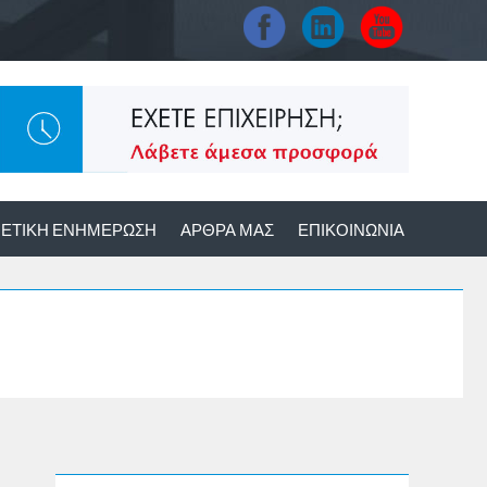
ΕΤΙΚΉ ΕΝΗΜΈΡΩΣΗ
ΆΡΘΡΑ ΜΑΣ
ΕΠΙΚΟΙΝΩΝΊΑ