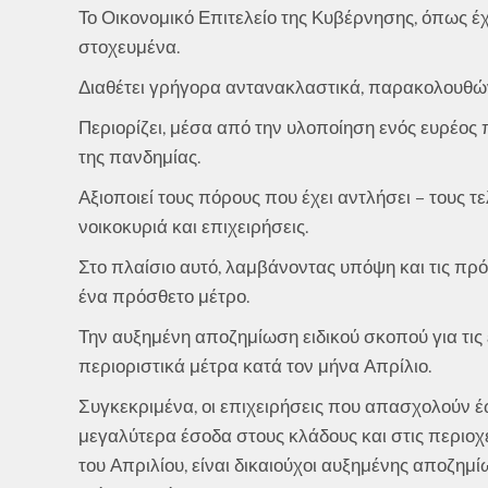
Το Οικονομικό Επιτελείο της Κυβέρνησης, όπως έχε
στοχευμένα.
Διαθέτει γρήγορα αντανακλαστικά, παρακολουθώντ
Περιορίζει, μέσα από την υλοποίηση ενός ευρέος 
της πανδημίας.
Αξιοποιεί τους πόρους που έχει αντλήσει – τους τε
νοικοκυριά και επιχειρήσεις.
Στο πλαίσιο αυτό, λαμβάνοντας υπόψη και τις πρ
ένα πρόσθετο μέτρο.
Την αυξημένη αποζημίωση ειδικού σκοπού για τις
περιοριστικά μέτρα κατά τον μήνα Απρίλιο.
Συγκεκριμένα, οι επιχειρήσεις που απασχολούν έ
μεγαλύτερα έσοδα στους κλάδους και στις περιοχ
του Απριλίου, είναι δικαιούχοι αυξημένης αποζημί