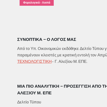
Φορολογικά - Λοιπά
ΣΥΝΟΠΤΙΚΆ – Ο ΛΌΓΟΣ ΜΑΣ
Από το Υπ. Οικονομικών εκδόθηκε Δελτίο Τύπου γ
παραμένουν κλειστές με κρατική εντολή τον Απρ
ΤΕΧΝΟΛΟΓΙΣΤΙΚΗ
– Γ. Αλεξίου Μ. ΕΠΕ.
ΜΙΑ ΠΙΟ ΑΝΑΛΥΤΙΚΉ – ΠΡΟΣΕΓΓΙΣΗ ΑΠΟ 
ΑΛΕΞΊΟΥ Μ. ΕΠΕ
Δελτίο Τύπου