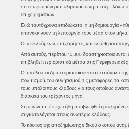
συσσωρευμένη και κλιμακούμενη πίεση – λόγω τ
επιχειρηματιών.
Ενώ ταυτόχρονα επιδιώκεται η μη δημιουργία «ηθι
επανεκκινούν τη λειτουργία τους μέσα στον μήνα.
Οι ωφελούμενοι, επιχειρήσεις και ελεύθεροι επαγ
Από αυτούς, περίπου 10.800 δραστηριοποιούνται 
επιβληθεί περιοριστικά μέτρα στις Περιφερειακές
Οι υπόλοιποι δραστηριοποιούνται στο σύνολο της 
πολιτισμού, του αθλητισμού, τις μεταφορές, τα κ
τους υπόλοιπους κλάδους για τους οποίους αναστέ
διάρκεια του τρέχοντος μήνα.
Σημειώνεται ότι έχει ήδη προβλεφθεί η αυξημένη 
συγκαταλέγεται στους ανωτέρω κλάδους.
Το κόστος της αποζημίωσης ειδικού σκοπού αναμέν