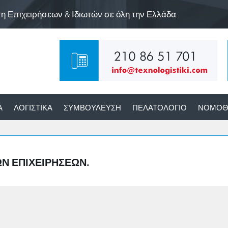
ση Επιχειρήσεων & Ιδιωτών σε όλη την Ελλάδα
Α
ΛΟΓΙΣΤΙΚΆ
ΣΥΜΒΟΎΛΕΥΣΗ
ΠΕΛΑΤΟΛΌΓΙΟ
ΝΟΜΟΘ
Ν ΕΠΙΧΕΙΡΉΣΕΩΝ.