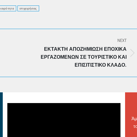
καιρότητα
επιχειρήσεις
NEXT
ΈΚΤΑΚΤΗ ΑΠΟΖΗΜΊΩΣΗ ΕΠΟΧΙΚΆ
Next
ΕΡΓΑΖΟΜΈΝΩΝ ΣΕ ΤΟΥΡΙΣΤΙΚΌ ΚΑΙ
post:
ΕΠΙΣΙΤΙΣΤΙΚΌ ΚΛΆΔΟ.
Άμ
τ