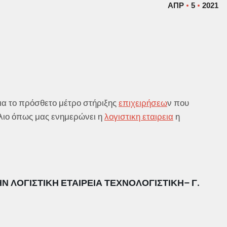
ΑΠΡ
5
2021
ια το πρόσθετο μέτρο στήριξης
επιχειρήσεω
ν που
ίλιο όπως μας ενημερώνει η
λογιστικη εταιρεια
η
ΤΗΝ
ΛΟΓΙΣΤΙΚΗ ΕΤΑΙΡΕΙΑ
ΤΕΧΝΟΛΟΓΙΣΤΙΚΗ
– Γ.