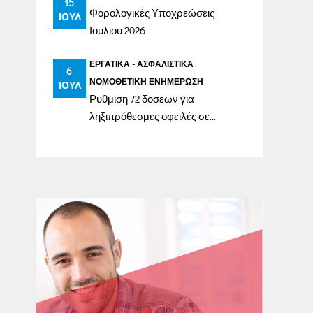
15
Φορολογικές Υποχρεώσεις
ΙΟΎΛ
Ιουλίου 2026
ΕΡΓΑΤΙΚΆ - ΑΣΦΑΛΙΣΤΙΚΆ
6
ΝΟΜΟΘΕΤΙΚΉ ΕΝΗΜΈΡΩΣΗ
ΙΟΎΛ
Ρυθμιση 72 δοσεων για
ληξιπρόθεσμες οφειλές σε
ασφαλιστικά ταμεία έως
31/12/2023