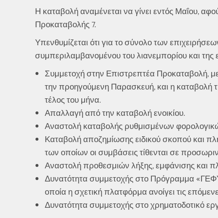
Η καταβολή αναμένεται να γίνει εντός Μαΐου, αφ
Προκαταβολής 7.
Υπενθυμίζεται ότι για το σύνολο των επιχειρήσεων
συμπεριλαμβανομένου του λιανεμπορίου και της ε
Συμμετοχή στην Επιστρεπτέα Προκαταβολή, με τι
την προηγούμενη Παρασκευή, και η καταβολή τ
τέλος του μήνα.
Απαλλαγή από την καταβολή ενοικίου.
Αναστολή καταβολής ρυθμισμένων φορολογικώ
Καταβολή αποζημίωσης ειδικού σκοπού και π
των οποίων οι συμβάσεις τίθενται σε προσωρι
Αναστολή προθεσμιών λήξης, εμφάνισης και π
Δυνατότητα συμμετοχής στο Πρόγραμμα «ΓΕΦΥΡΑ
οποία η σχετική πλατφόρμα ανοίγει τις επόμεν
Δυνατότητα συμμετοχής στο χρηματοδοτικό ερ