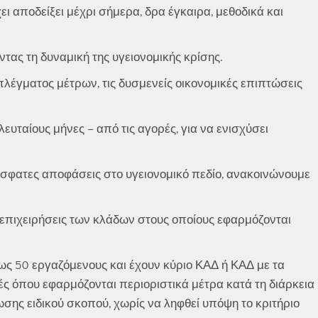
ι αποδείξει μέχρι σήμερα, δρα έγκαιρα, μεθοδικά και
ας τη δυναμική της υγειονομικής κρίσης.
πλέγματος μέτρων, τις δυσμενείς οικονομικές επιπτώσεις
λευταίους μήνες – από τις αγορές, για να ενισχύσει
όσφατες αποφάσεις στο υγειονομικό πεδίο, ανακοινώνουμε
 επιχειρήσεις των κλάδων στους οποίους εφαρμόζονται
ως 50 εργαζόμενους και έχουν κύριο ΚΑΔ ή ΚΑΔ με τα
ές όπου εφαρμόζονται περιοριστικά μέτρα κατά τη διάρκεια
ωσης ειδικού σκοπού, χωρίς να ληφθεί υπόψη το κριτήριο