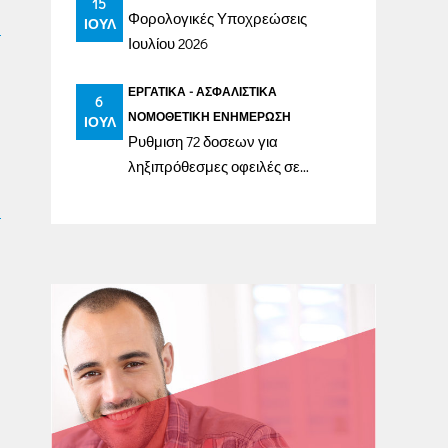
15
Φορολογικές Υποχρεώσεις
ΙΟΎΛ
Ιουλίου 2026
ΕΡΓΑΤΙΚΆ - ΑΣΦΑΛΙΣΤΙΚΆ
6
ΝΟΜΟΘΕΤΙΚΉ ΕΝΗΜΈΡΩΣΗ
ΙΟΎΛ
Ρυθμιση 72 δοσεων για
ληξιπρόθεσμες οφειλές σε
ασφαλιστικά ταμεία έως
31/12/2023