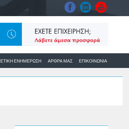
ΕΤΙΚΉ ΕΝΗΜΈΡΩΣΗ
ΆΡΘΡΑ ΜΑΣ
ΕΠΙΚΟΙΝΩΝΊΑ