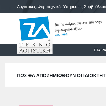
Λογιστικές, Φοροτεχνικές Υπηρεσίες, Συμβούλευ
ΕΤΑΙΡΊ
ΠΩΣ ΘΑ ΑΠΟΖΗΜΙΩΘΟΎΝ ΟΙ ΙΔΙΟΚΤΉΤΕΣ