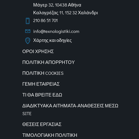
Μάγερ 32, 10438 Αθήνα
Καλογρέζας 11, 152 32 Χαλάνδρι
210 86 51 701
info@texnologistiki.com
Χάρτης και οδηγίες
ΟΡΟΙ ΧΡΗΣΗΣ
ΠΟΛΙΤΙΚΗ ΑΠΟΡΡΗΤΟΥ
ΠΟΛΙΤΙΚΗ COOKIES
ΓΕΜΗ ΕΤΑΙΡΕΙΑΣ
ΤΙ ΘΑ ΒΡΕΙΤΕ ΕΔΩ
ΔΙΑΔΙΚΤΥΑΚΑ
ΑΙΤΗΜΑΤΑ-ΑΝΑΘΕΣΕΙΣ ΜΕΣΩ
SITE
ΘΕΣΕΙΣ ΕΡΓΑΣΙΑΣ
ΤΙΜΟΛΟΓΙΑΚΗ ΠΟΛΙΤΙΚΗ