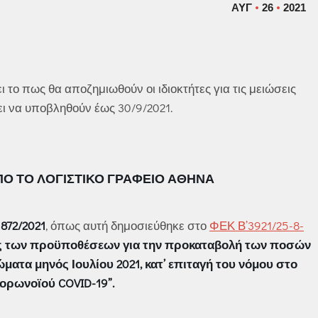
ΑΥΓ
26
2021
 το πως θα αποζημιωθούν οι ιδιοκτήτες για τις μειώσεις
πει να υποβληθούν έως 30/9/2021.
ΠΌ ΤΟ ΛΟΓΙΣΤΙΚΌ ΓΡΑΦΕΊΟ ΑΘΉΝΑ
72/2021
, όπως αυτή δημοσιεύθηκε στο
ΦΕΚ Β’3921/25-8-
μός των προϋποθέσεων για την προκαταβολή των ποσών
ατα μηνός Ιουλίου 2021, κατ’ επιταγή του νόμου στο
ορωνοϊού COVID-19”.