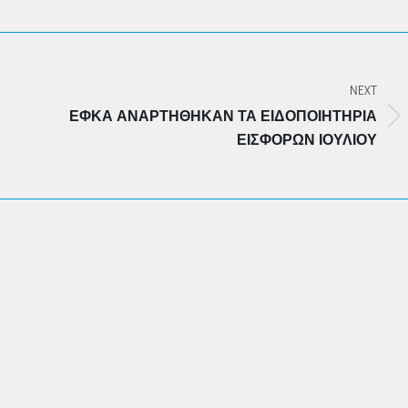
NEXT
ΕΦΚΑ ΑΝΑΡΤΉΘΗΚΑΝ ΤΑ ΕΙΔΟΠΟΙΗΤΉΡΙΑ
Next
ΕΙΣΦΟΡΏΝ ΙΟΥΛΊΟΥ
post: