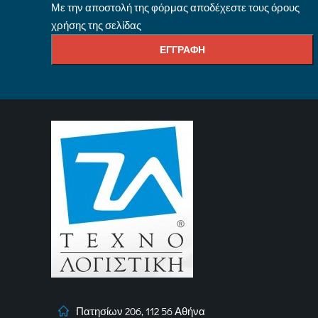
Με την αποστολή της φόρμας αποδέχεστε τους όρους
χρήσης της σελίδας
Πατησίων 206, 112 56 Αθήνα