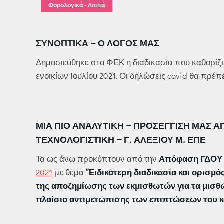
Φορολογικά - Λοιπά
ΣΥΝΟΠΤΙΚΆ – Ο ΛΌΓΟΣ ΜΑΣ
Δημοσιεύθηκε στο ΦΕΚ η διαδικασία που καθορίζει
ενοικίων Ιουλίου 2021. Οι δηλώσεις covid θα πρέ
ΜΙΑ ΠΙΟ ΑΝΑΛΥΤΙΚΉ – ΠΡΟΣΈΓΓΙΣΉ ΜΑΣ Α
ΤΕΧΝΟΛΟΓΙΣΤΙΚΉ – Γ. ΑΛΕΞΊΟΥ Μ. ΕΠΕ
Τα ως άνω προκύπτουν από την
Απόφαση ΓΔΟΥ 8
2021
με θέμα
”Ειδικότερη διαδικασία και ορισ
της αποζημίωσης των εκμισθωτών για τα μισθώμ
πλαίσιο αντιμετώπισης των επιπτώσεων του κ