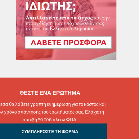
ΘΕΣΤΕ ΕΝΑ ΕΡΩΤΗΜΑ
εσα θα λάβετε γραπτή ενημέρωση για το κόστος και
ον χρόνο απάντησης του ερωτήματός σας. Ελάχιστη
αμοιβή 50.00€ πλέον ΦΠΑ.
ΣΥΜΠΛΗΡΩΣΤΕ ΤΗ ΦΟΡΜΑ