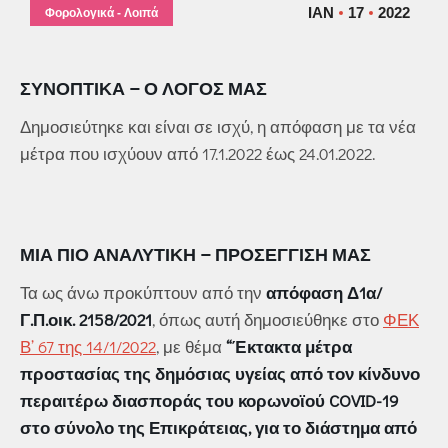
ΙΑΝ
17
2022
Φορολογικά - Λοιπά
ΣΥΝΟΠΤΙΚΆ – Ο ΛΌΓΟΣ ΜΑΣ
Δημοσιεύτηκε και είναι σε ισχύ, η απόφαση με τα νέα
μέτρα που ισχύουν από 17.1.2022 έως 24.01.2022.
ΜΙΑ ΠΙΟ ΑΝΑΛΥΤΙΚΉ – ΠΡΟΣΈΓΓΙΣΉ ΜΑΣ
Τα ως άνω προκύπτουν από την
απόφαση Δ1α/
Γ.Π.οικ. 2158/2021
, όπως αυτή δημοσιεύθηκε στο
ΦΕΚ
Β’ 67 της 14/1/2022
, με θέμα
“Έκτακτα μέτρα
προστασίας της δημόσιας υγείας από τον κίνδυνο
περαιτέρω διασποράς του κορωνοϊού COVID-19
στο σύνολο της Επικράτειας, για το διάστημα από