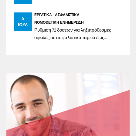
ΕΡΓΑΤΙΚΆ - ΑΣΦΑΛΙΣΤΙΚΆ
6
ΝΟΜΟΘΕΤΙΚΉ ΕΝΗΜΈΡΩΣΗ
ΙΟΎΛ
Ρυθμιση 72 δοσεων για ληξιπρόθεσμες
οφειλές σε ασφαλιστικά ταμεία έως
31/12/2023