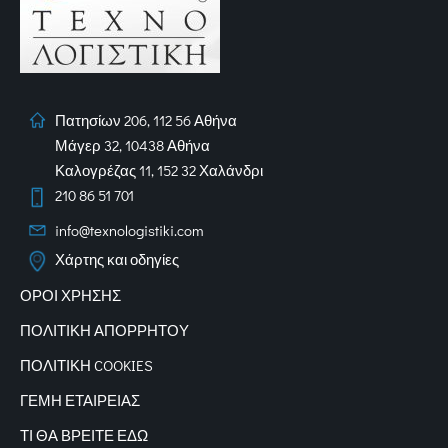
Πατησίων 206, 112 56 Αθήνα
Μάγερ 32, 10438 Αθήνα
Καλογρέζας 11, 152 32 Χαλάνδρι
210 86 51 701
info@texnologistiki.com
Χάρτης και οδηγίες
ΟΡΟΙ ΧΡΗΣΗΣ
ΠΟΛΙΤΙΚΗ ΑΠΟΡΡΗΤΟΥ
ΠΟΛΙΤΙΚΗ COOKIES
ΓΕΜΗ ΕΤΑΙΡΕΙΑΣ
ΤΙ ΘΑ ΒΡΕΙΤΕ ΕΔΩ