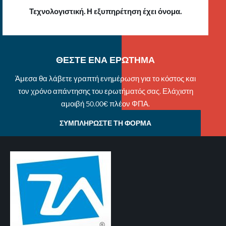
Τεχνολογιστική. Η εξυπηρέτηση έχει όνομα.
ΘΕΣΤΕ ΕΝΑ ΕΡΩΤΗΜΑ
Άμεσα θα λάβετε γραπτή ενημέρωση για το κόστος και
τον χρόνο απάντησης του ερωτήματός σας. Ελάχιστη
αμοιβή 50.00€ πλέον ΦΠΑ.
ΣΥΜΠΛΗΡΩΣΤΕ ΤΗ ΦΟΡΜΑ