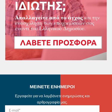
ΜΕΙΝΕΤΕ ΕΝΗΜΕΡΟΙ
Εργαφείτε για να λαμβάνετε ενημερώσεις και
αρθρογραφία μας.