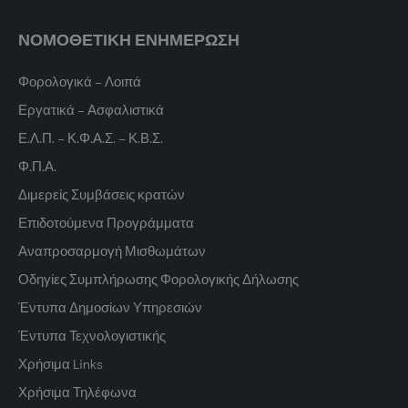
ΝΟΜΟΘΕΤΙΚΗ ΕΝΗΜΕΡΩΣΗ
Φορολογικά – Λοιπά
Εργατικά – Ασφαλιστικά
Ε.Λ.Π. – Κ.Φ.Α.Σ. – Κ.Β.Σ.
Φ.Π.Α.
Διμερείς Συμβάσεις κρατών
Επιδοτούμενα Προγράμματα
Αναπροσαρμογή Μισθωμάτων
Οδηγίες Συμπλήρωσης Φορολογικής Δήλωσης
Έντυπα Δημοσίων Υπηρεσιών
Έντυπα Τεχνολογιστικής
Χρήσιμα Links
Χρήσιμα Τηλέφωνα