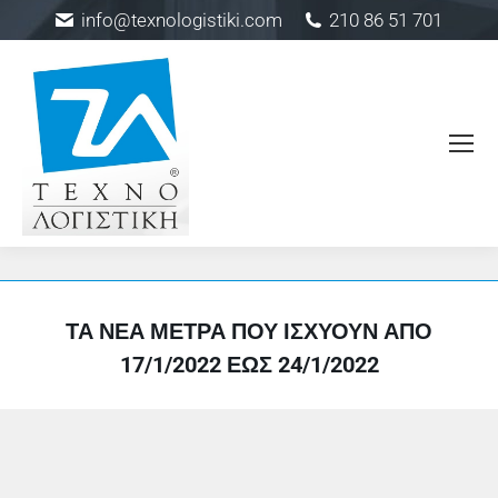
info@texnologistiki.com
210 86 51 701
ΤΑ ΝΈΑ ΜΈΤΡΑ ΠΟΥ ΙΣΧΎΟΥΝ ΑΠΌ
17/1/2022 ΈΩΣ 24/1/2022