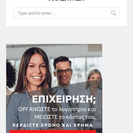
Search: