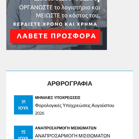
ΑΡΘΡΟΓΡΑΦΙΑ
ΜΗΝΙΑΊΕΣ ΥΠΟΧΡΕΏΣΕΙΣ
31
Φορολογικές Υποχρεώσεις Αυγούστου
ΙΟΎΛ
2026
ΑΝΑΠΡΟΣΑΡΜΟΓΉ ΜΙΣΘΩΜΆΤΩΝ
15
ΑΝΑΠΡΟΣΑΡΜΟΓΗ ΜΙΣΘΩΜΑΤΩΝ
ΙΟΎΛ