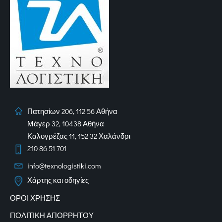
Πατησίων 206, 112 56 Αθήνα
Μάγερ 32, 10438 Αθήνα
Καλογρέζας 11, 152 32 Χαλάνδρι
210 86 51 701
info@texnologistiki.com
Χάρτης και οδηγίες
ΟΡΟΙ ΧΡΗΣΗΣ
ΠΟΛΙΤΙΚΗ ΑΠΟΡΡΗΤΟΥ