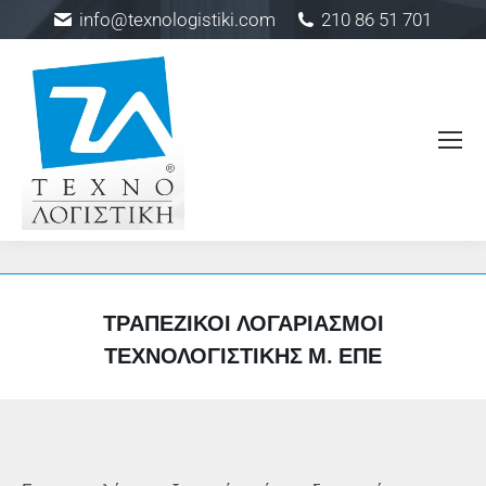
info@texnologistiki.com
210 86 51 701
ΤΡΑΠΕΖΙΚΟΊ ΛΟΓΑΡΙΑΣΜΟΊ
ΤΕΧΝΟΛΟΓΙΣΤΙΚΉΣ Μ. ΕΠΕ