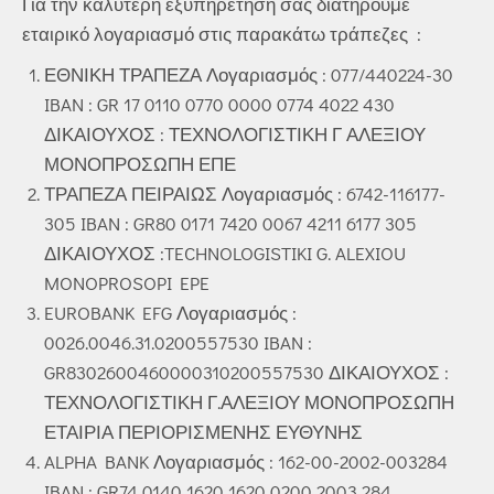
Για την καλύτερη εξυπηρέτησή σας διατηρούμε
εταιρικό λογαριασμό στις παρακάτω τράπεζες :
ΕΘΝΙΚΗ ΤΡΑΠΕΖΑ Λογαριασμός : 077/440224-30
IBAN : GR 17 0110 0770 0000 0774 4022 430
ΔΙΚΑΙΟΥΧΟΣ : ΤΕΧΝΟΛΟΓΙΣΤΙΚΗ Γ ΑΛΕΞΙΟΥ
ΜΟΝΟΠΡΟΣΩΠΗ ΕΠΕ
ΤΡΑΠΕΖΑ ΠΕΙΡΑΙΩΣ Λογαριασμός : 6742-116177-
305 IBAN : GR80 0171 7420 0067 4211 6177 305
ΔΙΚΑΙΟΥΧΟΣ :TECHNOLOGISTIKI G. ALEXIOU
MONOPROSOPI EPE
EUROBANK EFG Λογαριασμός :
0026.0046.31.0200557530 IBAN :
GR8302600460000310200557530 ΔΙΚΑΙΟΥΧΟΣ :
ΤΕΧΝΟΛΟΓΙΣΤΙΚΗ Γ.ΑΛΕΞΙΟΥ ΜΟΝΟΠΡΟΣΩΠΗ
ΕΤΑΙΡΙΑ ΠΕΡΙΟΡΙΣΜΕΝΗΣ ΕΥΘΥΝΗΣ
ALPHA BANK Λογαριασμός : 162-00-2002-003284
IBAN : GR74 0140 1620 1620 0200 2003 284