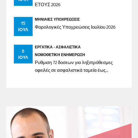
ΕΤΟΥΣ 2026
ΜΗΝΙΑΊΕΣ ΥΠΟΧΡΕΏΣΕΙΣ
15
Φορολογικές Υποχρεώσεις Ιουλίου 2026
ΙΟΎΛ
ΕΡΓΑΤΙΚΆ - ΑΣΦΑΛΙΣΤΙΚΆ
6
ΝΟΜΟΘΕΤΙΚΉ ΕΝΗΜΈΡΩΣΗ
ΙΟΎΛ
Ρυθμιση 72 δοσεων για ληξιπρόθεσμες
οφειλές σε ασφαλιστικά ταμεία έως
31/12/2023