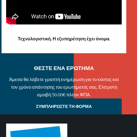
Τεχνολογιστική. Η εξυπηρέτηση έχει όνομα.
ΘΕΣΤΕ ΕΝΑ ΕΡΩΤΗΜΑ
Άμεσα θα λάβετε γραπτή ενημέρωση για το κόστος και
τον χρόνο απάντησης του ερωτήματός σας. Ελάχιστη
αμοιβή 50.00€ πλέον ΦΠΑ.
ΣΥΜΠΛΗΡΩΣΤΕ ΤΗ ΦΟΡΜΑ