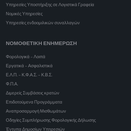
Υπηρεσίες Υποστήριξης σε Λογιστικά Γραφεία
Νομικές Υπηρεσίες
Υπηρεσίες ενδοομιλικών συναλλαγών
ΝΟΜΟΘΕΤΙΚΗ ΕΝΗΜΕΡΩΣΗ
Φορολογικά – Λοιπά
Εργατικά – Ασφαλιστικά
Ε.Λ.Π. – Κ.Φ.Α.Σ. – Κ.Β.Σ.
Φ.Π.Α.
Διμερείς Συμβάσεις κρατών
Επιδοτούμενα Προγράμματα
Αναπροσαρμογή Μισθωμάτων
Οδηγίες Συμπλήρωσης Φορολογικής Δήλωσης
Έντυπα Δημοσίων Υπηρεσιών