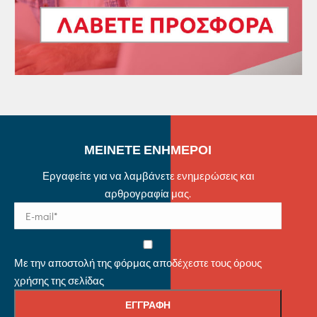
ΜΕΙΝΕΤΕ ΕΝΗΜΕΡΟΙ
Εργαφείτε για να λαμβάνετε ενημερώσεις και
αρθρογραφία μας.
Με την αποστολή της φόρμας αποδέχεστε τους όρους
χρήσης της σελίδας