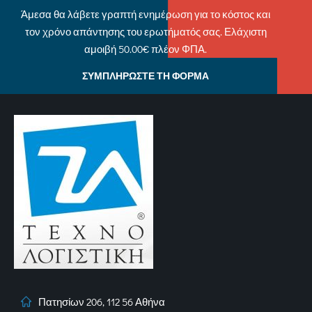
Άμεσα θα λάβετε γραπτή ενημέρωση για το κόστος και
τον χρόνο απάντησης του ερωτήματός σας. Ελάχιστη
αμοιβή 50.00€ πλέον ΦΠΑ.
ΣΥΜΠΛΗΡΩΣΤΕ ΤΗ ΦΟΡΜΑ
Πατησίων 206, 112 56 Αθήνα