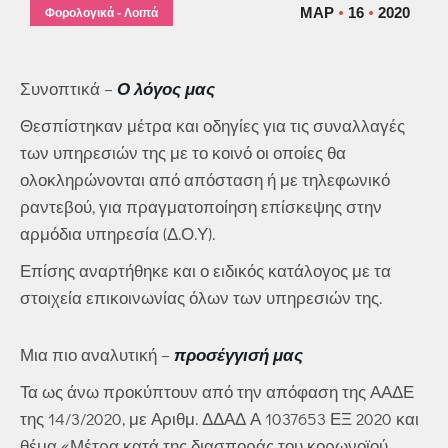
ΜΑΡ
16
2020
Φορολογικά - Λοιπά
Συνοπτικά –
Ο λόγος μας
Θεσπίστηκαν μέτρα και οδηγίες για τις συναλλαγές
των υπηρεσιών της με το κοινό οι οποίες θα
ολοκληρώνονται από απόσταση ή με τηλεφωνικό
ραντεβού, για πραγματοποίηση επίσκεψης στην
αρμόδια υπηρεσία (Δ.Ο.Υ).
Επίσης αναρτήθηκε και ο ειδικός κατάλογος με τα
στοιχεία επικοινωνίας όλων των υπηρεσιών της.
Μια πιο αναλυτική –
προσέγγισή μας
Τα ως άνω προκύπτουν από την απόφαση της ΑΑΔΕ
της 14/3/2020, με Αριθμ. ΔΔΑΔ Α 1037653 ΕΞ 2020 και
θέμα «Μέτρα κατά της διασποράς του κορωνοϊού