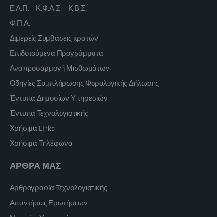
Ε.Λ.Π. – Κ.Φ.Α.Σ. – Κ.Β.Σ.
Φ.Π.Α.
Διμερείς Συμβάσεις κρατών
Επιδοτούμενα Προγράμματα
Αναπροσαρμογή Μισθωμάτων
Οδηγίες Συμπλήρωσης Φορολογικής Δήλωσης
Έντυπα Δημοσίων Υπηρεσιών
Έντυπα Τεχνολογιστικής
Χρήσιμα Links
Χρήσιμα Τηλέφωνα
ΑΡΘΡΑ ΜΑΣ
Αρθρογραφία Τεχνολογιστικής
Απαντήσεις Ερωτήσεων