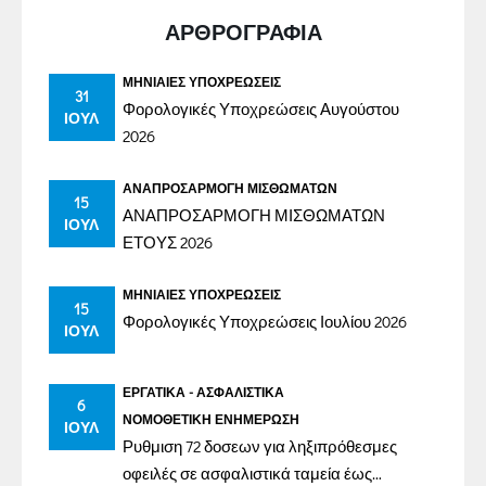
ΑΡΘΡΟΓΡΑΦΙΑ
ΜΗΝΙΑΊΕΣ ΥΠΟΧΡΕΏΣΕΙΣ
31
Φορολογικές Υποχρεώσεις Αυγούστου
ΙΟΎΛ
2026
ΑΝΑΠΡΟΣΑΡΜΟΓΉ ΜΙΣΘΩΜΆΤΩΝ
15
ΑΝΑΠΡΟΣΑΡΜΟΓΗ ΜΙΣΘΩΜΑΤΩΝ
ΙΟΎΛ
ΕΤΟΥΣ 2026
ΜΗΝΙΑΊΕΣ ΥΠΟΧΡΕΏΣΕΙΣ
15
Φορολογικές Υποχρεώσεις Ιουλίου 2026
ΙΟΎΛ
ΕΡΓΑΤΙΚΆ - ΑΣΦΑΛΙΣΤΙΚΆ
6
ΝΟΜΟΘΕΤΙΚΉ ΕΝΗΜΈΡΩΣΗ
ΙΟΎΛ
Ρυθμιση 72 δοσεων για ληξιπρόθεσμες
οφειλές σε ασφαλιστικά ταμεία έως