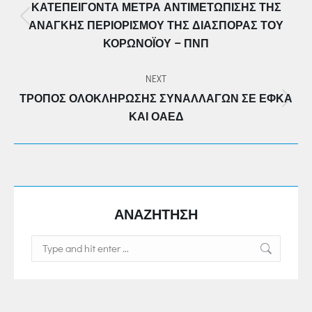
ΚΑΤΕΠΕΊΓΟΝΤΑ ΜΈΤΡΑ ΑΝΤΙΜΕΤΏΠΙΣΗΣ ΤΗΣ
Previous
ΑΝΆΓΚΗΣ ΠΕΡΙΟΡΙΣΜΟΎ ΤΗΣ ΔΙΑΣΠΟΡΆΣ ΤΟΥ
post:
ΚΟΡΩΝΟΪΟΎ – ΠΝΠ
NEXT
ΤΡΌΠΟΣ ΟΛΟΚΛΉΡΩΣΗΣ ΣΥΝΑΛΛΑΓΏΝ ΣΕ ΕΦΚΑ
Next
ΚΑΙ ΟΑΕΔ
post:
ΑΝΑΖΗΤΗΣΗ
Search: