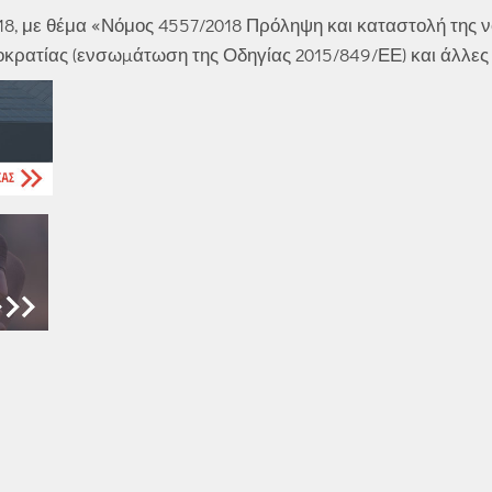
18, με θέμα «Νόμος 4557/2018 Πρόληψη και καταστολή της
οκρατίας (ενσωµάτωση της Οδηγίας 2015/849/ΕΕ) και άλλες 