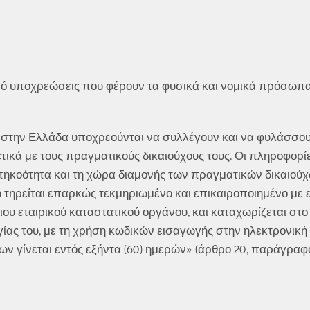
από υποχρεώσεις που φέρουν τα φυσικά και νομικά πρόσωπα
α στην Ελλάδα υποχρεούνται να συλλέγουν και να φυλάσσουν
ετικά με τους πραγματικούς δικαιούχους τους. Οι πληροφορ
ηκοότητα και τη χώρα διαμονής των πραγματικών δικαιούχων
ο τηρείται επαρκώς τεκμηριωμένο και επικαιροποιημένο με
υ εταιρικού καταστατικού οργάνου, και καταχωρίζεται στ
ργίας του, με τη χρήση κωδικών εισαγωγής στην ηλεκτρονικ
 γίνεται εντός εξήντα (60) ημερών» (άρθρο 20, παράγραφος