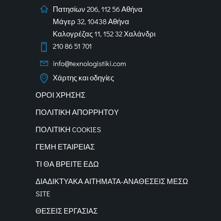
Πατησίων 206, 112 56 Αθήνα
Μάγερ 32, 10438 Αθήνα
Καλογρέζας 11, 152 32 Χαλάνδρι
210 86 51 701
info@texnologistiki.com
Χάρτης και οδηγίες
ΟΡΟΙ ΧΡΗΣΗΣ
ΠΟΛΙΤΙΚΗ ΑΠΟΡΡΗΤΟΥ
ΠΟΛΙΤΙΚΗ COOKIES
ΓΕΜΗ ΕΤΑΙΡΕΙΑΣ
ΤΙ ΘΑ ΒΡΕΙΤΕ ΕΔΩ
ΔΙΑΔΙΚΤΥΑΚΑ
ΑΙΤΗΜΑΤΑ-ΑΝΑΘΕΣΕΙΣ ΜΕΣΩ
SITE
ΘΕΣΕΙΣ ΕΡΓΑΣΙΑΣ