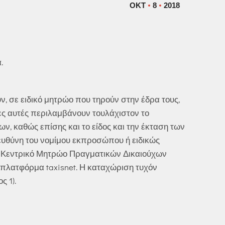
ΟΚΤ
8
2018
.
, σε ειδικό μητρώο που τηρούν στην έδρα τους,
ίες αυτές περιλαμβάνουν τουλάχιστον το
, καθώς επίσης και το είδος και την έκταση των
 ευθύνη του νομίμου εκπροσώπου ή ειδικώς
ο Κεντρικό Μητρώο Πραγματικών Δικαιούχων
ή πλατφόρμα taxisnet. Η καταχώριση τυχόν
 1).