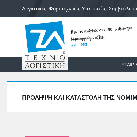
Λογιστικές, Φοροτεχνικές Υπηρεσίες, Συμβούλευ
ΕΤΑΙΡΊ
ΠΡΌΛΗΨΗ ΚΑΙ ΚΑΤΑΣΤΟΛΉ ΤΗΣ ΝΟΜΙ