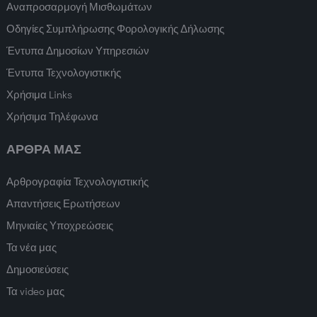
Αναπροσαρμογή Μισθωμάτων
Οδηγίες Συμπλήρωσης Φορολογικής Δήλωσης
Έντυπα Δημοσίων Υπηρεσιών
Έντυπα Τεχνολογιστικής
Χρήσιμα Links
Χρήσιμα Τηλέφωνα
ΑΡΘΡΑ ΜΑΣ
Αρθρογραφία Τεχνολογιστικής
Απαντήσεις Ερωτήσεων
Μηνιαίες Υποχρεώσεις
Τα νέα μας
Δημοσιεύσεις
Τα video μας