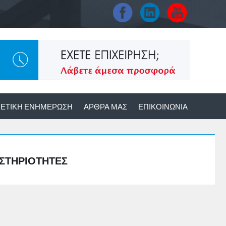
ΕΤΙΚΉ ΕΝΗΜΈΡΩΣΗ
ΆΡΘΡΑ ΜΑΣ
ΕΠΙΚΟΙΝΩΝΊΑ
ΣΤΗΡΙΌΤΗΤΕΣ