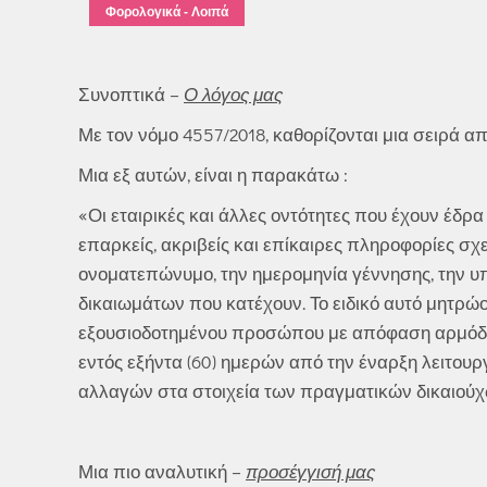
Φορολογικά - Λοιπά
Συνοπτικά –
Ο λόγος μας
Με τον νόμο 4557/2018, καθορίζονται μια σειρά 
Μια εξ αυτών, είναι η παρακάτω :
«Οι εταιρικές και άλλες οντότητες που έχουν έδρ
επαρκείς, ακριβείς και επίκαιρες πληροφορίες σχ
ονοματεπώνυμο, την ημερομηνία γέννησης, την υπ
δικαιωμάτων που κατέχουν. Το ειδικό αυτό μητρώ
εξουσιοδοτημένου προσώπου με απόφαση αρμόδιο
εντός εξήντα (60) ημερών από την έναρξη λειτου
αλλαγών στα στοιχεία των πραγματικών δικαιούχων
Μια πιο αναλυτική –
προσέγγισή μας