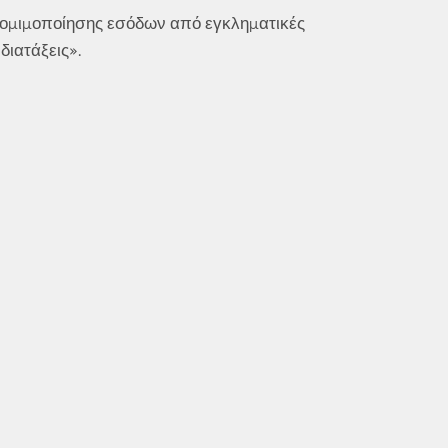
 νοµιµοποίησης εσόδων από εγκληµατικές
διατάξεις».