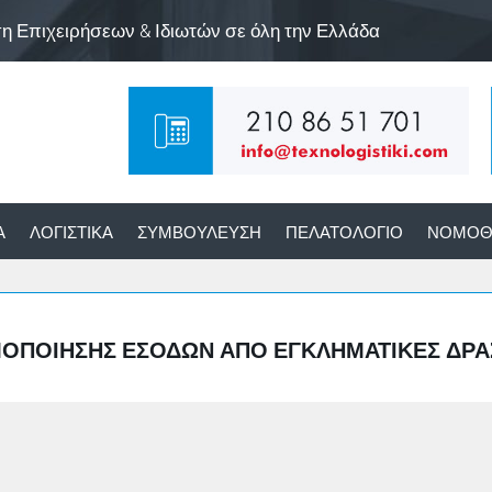
ση Επιχειρήσεων & Ιδιωτών σε όλη την Ελλάδα
Α
ΛΟΓΙΣΤΙΚΆ
ΣΥΜΒΟΎΛΕΥΣΗ
ΠΕΛΑΤΟΛΌΓΙΟ
ΝΟΜΟΘ
ΜΟΠΟΊΗΣΗΣ ΕΣΌΔΩΝ ΑΠΌ ΕΓΚΛΗΜΑΤΙΚΈΣ ΔΡΑ