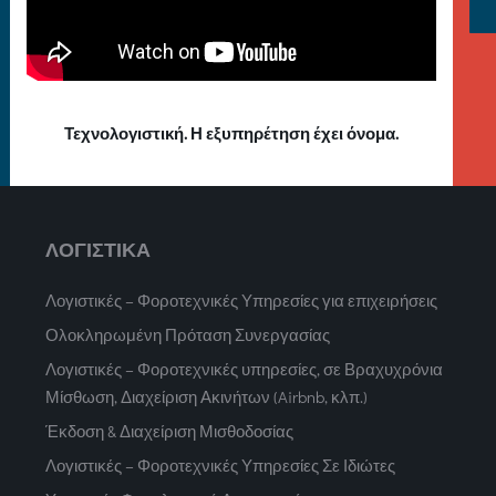
Τεχνολογιστική. Η εξυπηρέτηση έχει όνομα.
ΛΟΓΙΣΤΙΚΑ
Λογιστικές – Φοροτεχνικές Υπηρεσίες για επιχειρήσεις
Ολοκληρωμένη Πρόταση Συνεργασίας
Λογιστικές – Φοροτεχνικές υπηρεσίες, σε Βραχυχρόνια
Μίσθωση, Διαχείριση Ακινήτων (Airbnb, κλπ.)
Έκδοση & Διαχείριση Μισθοδοσίας
Λογιστικές – Φοροτεχνικές Υπηρεσίες Σε Ιδιώτες