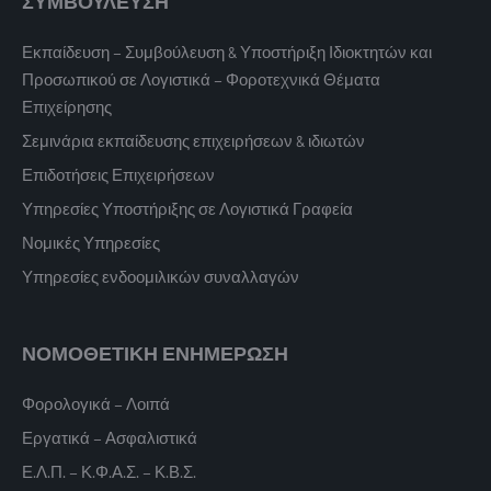
ΣΥΜΒΟΥΛΕΥΣΗ
Εκπαίδευση – Συμβούλευση & Υποστήριξη Ιδιοκτητών και
Προσωπικού σε Λογιστικά – Φοροτεχνικά Θέματα
Επιχείρησης
Σεμινάρια εκπαίδευσης επιχειρήσεων & ιδιωτών
Επιδοτήσεις Επιχειρήσεων
Υπηρεσίες Υποστήριξης σε Λογιστικά Γραφεία
Νομικές Υπηρεσίες
Υπηρεσίες ενδοομιλικών συναλλαγών
ΝΟΜΟΘΕΤΙΚΗ ΕΝΗΜΕΡΩΣΗ
Φορολογικά – Λοιπά
Εργατικά – Ασφαλιστικά
Ε.Λ.Π. – Κ.Φ.Α.Σ. – Κ.Β.Σ.