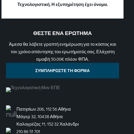
Τεχνολογιστική. Η εξυπηρέτηση έχει όνομα.
ΘΕΣΤΕ ΕΝΑ ΕΡΩΤΗΜΑ
Άμεσα θα λάβετε γραπτή ενημέρωση για το κόστος και
τον χρόνο απάντησης του ερωτήματός σας. Ελάχιστη
αμοιβή 50.00€ πλέον ΦΠΑ.
ΣΥΜΠΛΗΡΩΣΤΕ ΤΗ ΦΟΡΜΑ
Πατησίων 206, 112 56 Αθήνα
Μάγερ 32, 10438 Αθήνα
Καλογρέζας 11, 152 32 Χαλάνδρι
210 86 51 701