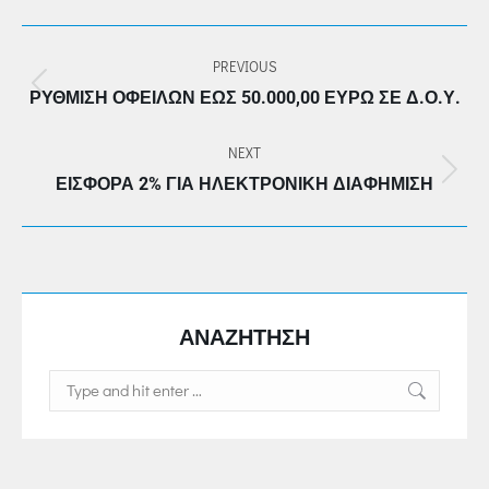
POST
PREVIOUS
NAVIGATION
Previous
ΡΎΘΜΙΣΗ ΟΦΕΙΛΏΝ ΈΩΣ 50.000,00 ΕΥΡΏ ΣΕ Δ.Ο.Υ.
post:
NEXT
Next
ΕΙΣΦΟΡΆ 2% ΓΙΑ ΗΛΕΚΤΡΟΝΙΚΉ ΔΙΑΦΉΜΙΣΗ
post:
ΑΝΑΖΗΤΗΣΗ
Search: