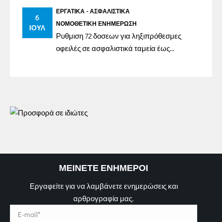
ΕΡΓΑΤΙΚΆ - ΑΣΦΑΛΙΣΤΙΚΆ
6
ΝΟΜΟΘΕΤΙΚΉ ΕΝΗΜΈΡΩΣΗ
ΙΟΎΛ
Ρυθμιση 72 δοσεων για ληξιπρόθεσμες
οφειλές σε ασφαλιστικά ταμεία έως
31/12/2023
ΜΕΙΝΕΤΕ ΕΝΗΜΕΡΟΙ
Εργαφείτε για να λαμβάνετε ενημερώσεις και
αρθρογραφία μας.