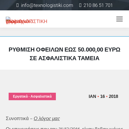
info@texnologistiki.com
210 86 51 701
ΡΎΘΜΙΣΗ ΟΦΕΙΛΏΝ ΈΩΣ 50.000,00 ΕΥΡΏ
ΣΕ ΑΣΦΑΛΙΣΤΙΚΆ ΤΑΜΕΊΑ
ΙΑΝ
16
2018
Εργατικά - Ασφαλιστικά
Συνοπτικά –
Ο λόγος μας
Οι επιχειρήσεις που την 31/12/2016, είχαν βεβαιωμένες