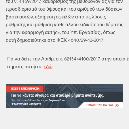
του ν. 4469/2017, καθορισμός της μεθοδολογίας για τον
προσδιορισμό του ύψους και του αριθμού των δόσεων
βάσει αυτών, εξαίρεση οφειλών από τις λύσεις
ρύθμισης και ρύθμιση κάθε άλλου ειδικότερου θέματος
για την εφαρμογή αυτής», του Υπ. Εργασίας , όπως
αυτή δημοσιεύτηκε στο ΦΕΚ 4640/29-12-2017.
Για να δείτε την Αριθμ. οικ. 62134/4100/2017, στην οποί
σημεία, πατήστε
εδώ
.