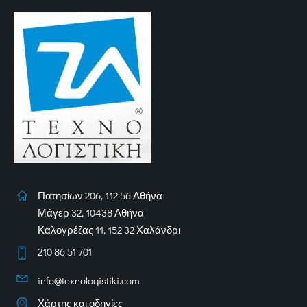
Πατησίων 206, 112 56 Αθήνα
Μάγερ 32, 10438 Αθήνα
Καλογρέζας 11, 152 32 Χαλάνδρι
210 86 51 701
info@texnologistiki.com
Χάρτης και οδηγίες