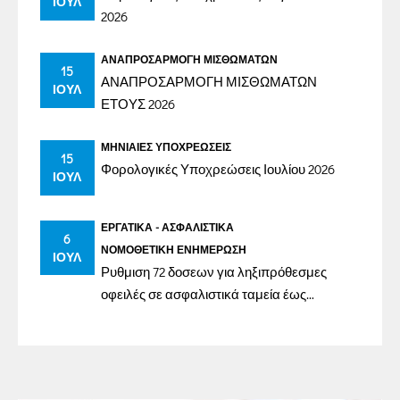
ΙΟΎΛ
2026
ΑΝΑΠΡΟΣΑΡΜΟΓΉ ΜΙΣΘΩΜΆΤΩΝ
15
ΑΝΑΠΡΟΣΑΡΜΟΓΗ ΜΙΣΘΩΜΑΤΩΝ
ΙΟΎΛ
ΕΤΟΥΣ 2026
ΜΗΝΙΑΊΕΣ ΥΠΟΧΡΕΏΣΕΙΣ
15
Φορολογικές Υποχρεώσεις Ιουλίου 2026
ΙΟΎΛ
ΕΡΓΑΤΙΚΆ - ΑΣΦΑΛΙΣΤΙΚΆ
6
ΝΟΜΟΘΕΤΙΚΉ ΕΝΗΜΈΡΩΣΗ
ΙΟΎΛ
Ρυθμιση 72 δοσεων για ληξιπρόθεσμες
οφειλές σε ασφαλιστικά ταμεία έως
31/12/2023