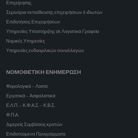
Επιχείρησης
Σεμινάρια εκπαίδευσης επιχειρήσεων & ιδιωτών
Επιδοτήσεις Επιχειρήσεων
Υπηρεσίες Υποστήριξης σε Λογιστικά Γραφεία
Νομικές Υπηρεσίες
Υπηρεσίες ενδοομιλικών συναλλαγών
ΝΟΜΟΘΕΤΙΚΗ ΕΝΗΜΕΡΩΣΗ
Φορολογικά – Λοιπά
Εργατικά – Ασφαλιστικά
Ε.Λ.Π. – Κ.Φ.Α.Σ. – Κ.Β.Σ.
Φ.Π.Α.
Διμερείς Συμβάσεις κρατών
Επιδοτούμενα Προγράμματα