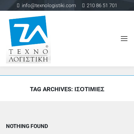
info@texnologistiki.com
210 86 51 701
TAG ARCHIVES:
ΙΣΟΤΙΜΊΕΣ
NOTHING FOUND