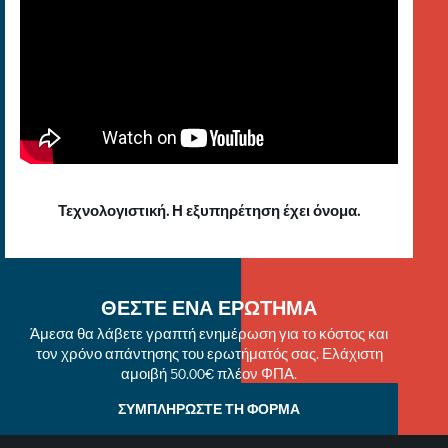
Τεχνολογιστική. Η εξυπηρέτηση έχει όνομα.
ΘΕΣΤΕ ΕΝΑ ΕΡΩΤΗΜΑ
Άμεσα θα λάβετε γραπτή ενημέρωση για το κόστος και
τον χρόνο απάντησης του ερωτήματός σας. Ελάχιστη
αμοιβή 50.00€ πλέον ΦΠΑ.
ΣΥΜΠΛΗΡΩΣΤΕ ΤΗ ΦΟΡΜΑ