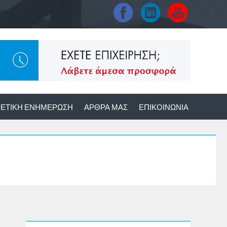
ΕΤΙΚΉ ΕΝΗΜΈΡΩΣΗ
ΆΡΘΡΑ ΜΑΣ
ΕΠΙΚΟΙΝΩΝΊΑ