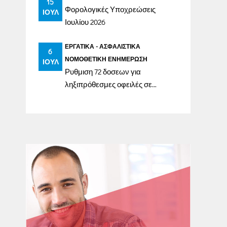
15
Φορολογικές Υποχρεώσεις
ΙΟΎΛ
Ιουλίου 2026
ΕΡΓΑΤΙΚΆ - ΑΣΦΑΛΙΣΤΙΚΆ
6
ΝΟΜΟΘΕΤΙΚΉ ΕΝΗΜΈΡΩΣΗ
ΙΟΎΛ
Ρυθμιση 72 δοσεων για
ληξιπρόθεσμες οφειλές σε
ασφαλιστικά ταμεία έως
31/12/2023