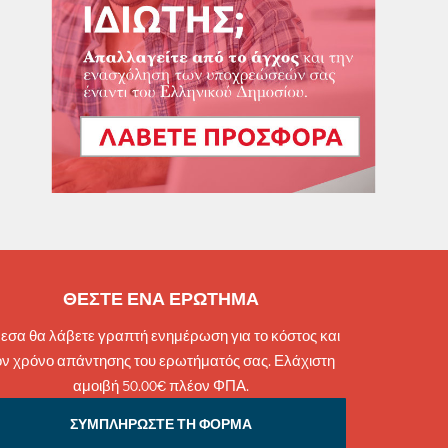
ΘΕΣΤΕ ΕΝΑ ΕΡΩΤΗΜΑ
εσα θα λάβετε γραπτή ενημέρωση για το κόστος και
ον χρόνο απάντησης του ερωτήματός σας. Ελάχιστη
αμοιβή 50.00€ πλέον ΦΠΑ.
ΣΥΜΠΛΗΡΩΣΤΕ ΤΗ ΦΟΡΜΑ