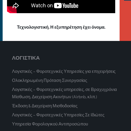
Τεχνολογιστική. Η εξυπηρέτηση έχει όνομα.
ΛΟΓΙΣΤΙΚΑ
Λογιστικές – Φοροτεχνικές Υπηρεσίες για επιχειρήσεις
Ολοκληρωμένη Πρόταση Συνεργασίας
Λογιστικές – Φοροτεχνικές υπηρεσίες, σε Βραχυχρόνια
Μίσθωση, Διαχείριση Ακινήτων (Airbnb, κλπ.)
Έκδοση & Διαχείριση Μισθοδοσίας
Λογιστικές – Φοροτεχνικές Υπηρεσίες Σε Ιδιώτες
Υπηρεσία Φορολογικού Αντιπροσώπου