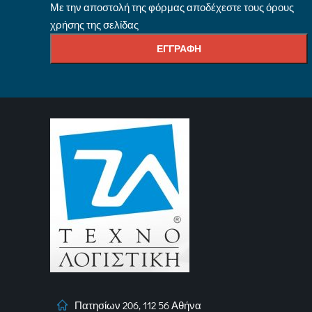
Με την αποστολή της φόρμας αποδέχεστε τους όρους
χρήσης της σελίδας
Πατησίων 206, 112 56 Αθήνα