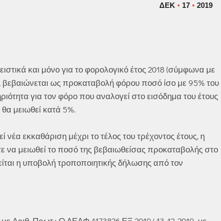
ΔΕΚ
17
2019
ειστικά και μόνο για το φορολογικό έτος 2018 (σύμφωνα με
, βεβαιώνεται ως προκαταβολή φόρου ποσό ίσο με 95% του
ιότητα για τον φόρο που αναλογεί στο εισόδημα του έτους
θα μειωθεί κατά 5%.
 νέα εκκαθάριση μέχρι το τέλος του τρέχοντος έτους, η
στε να μειωθεί το ποσό της βεβαιωθείσας προκαταβολής στο
είται η υποβολή τροποποιητικής δήλωσης από τον
ε Αριθ. Πρωτ.: Ο.ΔΕΑΦ 1173826 ΕΞ 2019/ 13-12-2019, με