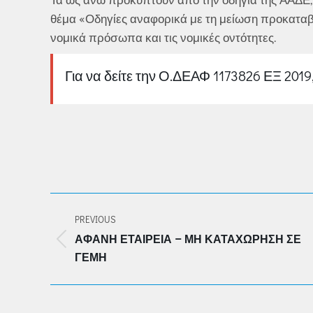
θέμα «Οδηγίες αναφορικά με τη μείωση προκαταβ
νομικά πρόσωπα και τις νομικές οντότητες.
Για να δείτε την Ο.ΔΕΑΦ 1173826 ΕΞ 201
POST
PREVIOUS
NAVIGATION
ΑΦΑΝΉ ΕΤΑΙΡΕΊΑ – ΜΗ ΚΑΤΑΧΏΡΗΣΗ ΣΕ
Previous
ΓΕΜΗ
post: