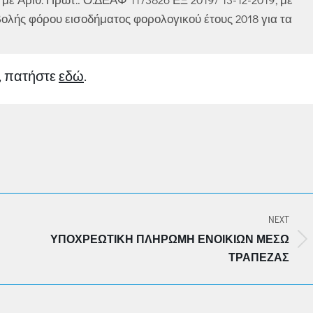
ολής φόρου εισοδήματος φορολογικού έτους 2018 για τα
9, πατήστε
εδώ
.
NEXT
ΥΠΟΧΡΕΩΤΙΚΉ ΠΛΗΡΩΜΉ ΕΝΟΙΚΊΩΝ ΜΈΣΩ
Next
ΤΡΆΠΕΖΑΣ
post: