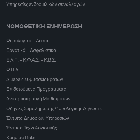
Υπηρεσίες ενδοομιλικών συναλλαγών
ΝΟΜΟΘΕΤΙΚΗ ΕΝΗΜΕΡΩΣΗ
Φορολογικά – Λοιπά
Εργατικά – Ασφαλιστικά
Ε.Λ.Π. – Κ.Φ.Α.Σ. – Κ.Β.Σ.
Φ.Π.Α.
Διμερείς Συμβάσεις κρατών
Επιδοτούμενα Προγράμματα
Αναπροσαρμογή Μισθωμάτων
Οδηγίες Συμπλήρωσης Φορολογικής Δήλωσης
Έντυπα Δημοσίων Υπηρεσιών
Έντυπα Τεχνολογιστικής
Χρήσιμα Links