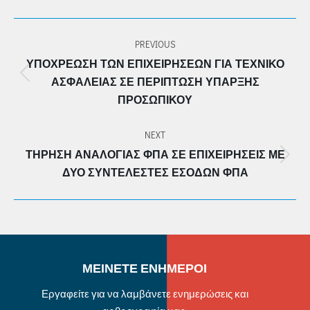
POST
PREVIOUS
NAVIGATION
ΥΠΟΧΡΈΩΣΗ ΤΩΝ ΕΠΙΧΕΙΡΉΣΕΩΝ ΓΙΑ ΤΕΧΝΙΚΌ
Previous
ΑΣΦΑΛΕΊΑΣ ΣΕ ΠΕΡΊΠΤΩΣΗ ΎΠΑΡΞΗΣ
post:
ΠΡΟΣΩΠΙΚΟΎ
NEXT
ΤΉΡΗΣΗ ΑΝΑΛΟΓΊΑΣ ΦΠΑ ΣΕ ΕΠΙΧΕΙΡΉΣΕΙΣ ΜΕ
Next
ΔΎΟ ΣΥΝΤΕΛΕΣΤΈΣ ΕΣΌΔΩΝ ΦΠΑ
post:
ΜΕΙΝΕΤΕ ΕΝΗΜΕΡΟΙ
Εργαφείτε για να λαμβάνετε ενημερώσεις και