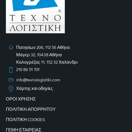
Πατησίων 206, 112 56 Αθήνα
Μάγερ 32, 10438 Αθήνα
Καλογρέζας 11, 152 32 Χαλάνδρι
210 86 51 701
info@texnologistiki.com
Χάρτης και οδηγίες
ΟΡΟΙ ΧΡΗΣΗΣ
ΠΟΛΙΤΙΚΗ ΑΠΟΡΡΗΤΟΥ
ΠΟΛΙΤΙΚΗ COOKIES
ΓΕΜΗ ΕΤΑΙΡΕΙΑΣ