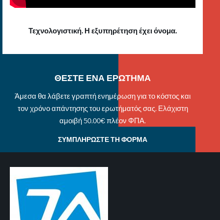
Τεχνολογιστική. Η εξυπηρέτηση έχει όνομα.
ΘΕΣΤΕ ΕΝΑ ΕΡΩΤΗΜΑ
Άμεσα θα λάβετε γραπτή ενημέρωση για το κόστος και
τον χρόνο απάντησης του ερωτήματός σας. Ελάχιστη
αμοιβή 50.00€ πλέον ΦΠΑ.
ΣΥΜΠΛΗΡΩΣΤΕ ΤΗ ΦΟΡΜΑ