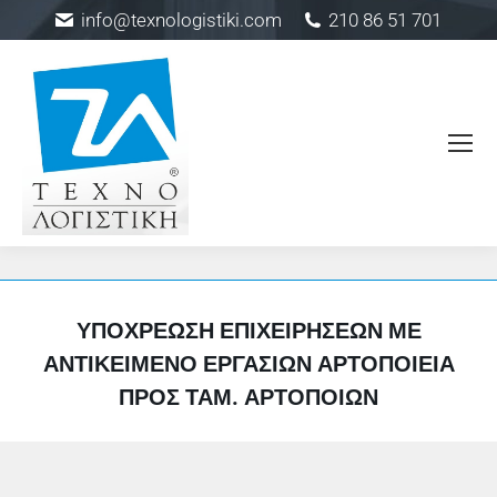
info@texnologistiki.com
210 86 51 701
ΥΠΟΧΡΈΩΣΗ ΕΠΙΧΕΙΡΉΣΕΩΝ ΜΕ
ΑΝΤΙΚΕΊΜΕΝΟ ΕΡΓΑΣΙΏΝ ΑΡΤΟΠΟΙΕΊΑ
ΠΡΟΣ ΤΑΜ. ΑΡΤΟΠΟΙΏΝ